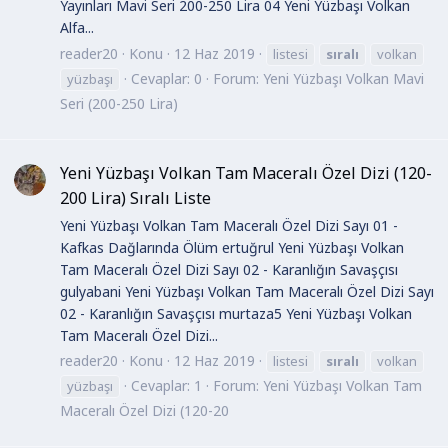
Yayınları Mavi Seri 200-250 Lira 04 Yeni Yüzbaşı Volkan
Alfa...
reader20
Konu
12 Haz 2019
listesi
sıralı
volkan
Cevaplar: 0
Forum:
Yeni Yüzbaşı Volkan Mavi
yüzbaşı
Seri (200-250 Lira)
Yeni Yüzbaşı Volkan Tam Maceralı Özel Dizi (120-
200 Lira) Sıralı Liste
Yeni Yüzbaşı Volkan Tam Maceralı Özel Dizi Sayı 01 -
Kafkas Dağlarında Ölüm ertuğrul Yeni Yüzbaşı Volkan
Tam Maceralı Özel Dizi Sayı 02 - Karanlığın Savaşçısı
gulyabani Yeni Yüzbaşı Volkan Tam Maceralı Özel Dizi Sayı
02 - Karanlığın Savaşçısı murtaza5 Yeni Yüzbaşı Volkan
Tam Maceralı Özel Dizi...
reader20
Konu
12 Haz 2019
listesi
sıralı
volkan
Cevaplar: 1
Forum:
Yeni Yüzbaşı Volkan Tam
yüzbaşı
Maceralı Özel Dizi (120-20