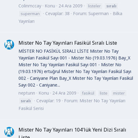
Colinmccay
Konu
24 Ara 2009
listeler
sıralı
Cevaplar: 38
Forum:
Superman - Bilka
superman
Yayınları
Mister No Tay Yayınları Fasikül Sıralı Liste
MİSTER NO FASİKÜL SIRALI LİSTE Mister No Tay
Yayınları Fasikül Sayı 001 - Mister No (19.03.1976) Bay_X
Mister No Tay Yayınları Fasikül Sayı 001 - Mister No
(19.03.1976) ertuğrul Mister No Tay Yayınları Fasikül Sayı
002 - Caniyane Plan Bay_X Mister No Tay Yayınları Fasikül
Sayı 002 - Caniyane...
neptunn
Konu
24 Ara 2009
fasikül
liste
mister
Cevaplar: 19
Forum:
Mister No Tay Yayınları
sıralı
Fasikül Serisi
Mister No Tay Yayınları 104'lük Yeni Dizi Sıralı
Liste