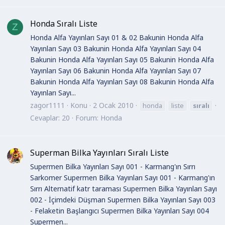
Honda Sıralı Liste
Z
Honda Alfa Yayınları Sayı 01 & 02 Bakunin Honda Alfa
Yayınları Sayı 03 Bakunin Honda Alfa Yayınları Sayı 04
Bakunin Honda Alfa Yayınları Sayı 05 Bakunin Honda Alfa
Yayınları Sayı 06 Bakunin Honda Alfa Yayınları Sayı 07
Bakunin Honda Alfa Yayınları Sayı 08 Bakunin Honda Alfa
Yayınları Sayı...
zagor1111
Konu
2 Ocak 2010
honda
liste
sıralı
Cevaplar: 20
Forum:
Honda
Superman Bilka Yayınları Sıralı Liste
Supermen Bilka Yayınları Sayı 001 - Karmang'ın Sırrı
Sarkomer Supermen Bilka Yayınları Sayı 001 - Karmang'ın
Sırrı Alternatif katr taraması Supermen Bilka Yayınları Sayı
002 - İçimdeki Düşman Supermen Bilka Yayınları Sayı 003
- Felaketin Başlangıcı Supermen Bilka Yayınları Sayı 004
Supermen...