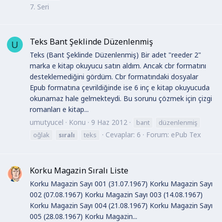
7. Seri
Teks Bant Şeklinde Düzenlenmiş
U
Teks (Bant Şeklinde Düzenlenmiş) Bir adet "reeder 2"
marka e kitap okuyucu satın aldım. Ancak cbr formatını
desteklemediğini gördüm. Cbr formatındaki dosyalar
Epub formatına çevrildiğinde ise 6 inç e kitap okuyucuda
okunamaz hale gelmekteydi. Bu sorunu çözmek için çizgi
romanları e kitap...
umutyucel
Konu
9 Haz 2012
bant
düzenlenmiş
Cevaplar: 6
Forum:
ePub Tex
oğlak
sıralı
teks
Korku Magazin Sıralı Liste
Korku Magazin Sayı 001 (31.07.1967) Korku Magazin Sayı
002 (07.08.1967) Korku Magazin Sayı 003 (14.08.1967)
Korku Magazin Sayı 004 (21.08.1967) Korku Magazin Sayı
005 (28.08.1967) Korku Magazin...