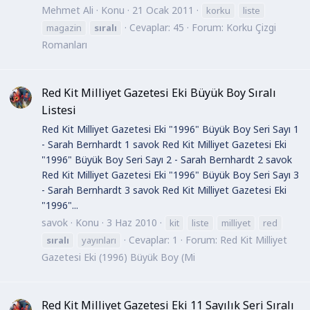
Mehmet Ali
Konu
21 Ocak 2011
korku
liste
Cevaplar: 45
Forum:
Korku Çizgi
magazin
sıralı
Romanları
Red Kit Milliyet Gazetesi Eki Büyük Boy Sıralı
Listesi
Red Kit Milliyet Gazetesi Eki "1996" Büyük Boy Seri Sayı 1
- Sarah Bernhardt 1 savok Red Kit Milliyet Gazetesi Eki
"1996" Büyük Boy Seri Sayı 2 - Sarah Bernhardt 2 savok
Red Kit Milliyet Gazetesi Eki "1996" Büyük Boy Seri Sayı 3
- Sarah Bernhardt 3 savok Red Kit Milliyet Gazetesi Eki
"1996"...
savok
Konu
3 Haz 2010
kit
liste
milliyet
red
Cevaplar: 1
Forum:
Red Kit Milliyet
sıralı
yayınları
Gazetesi Eki (1996) Büyük Boy (Mi
Red Kit Milliyet Gazetesi Eki 11 Sayılık Seri Sıralı