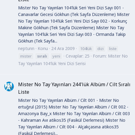
Mister No Tay Yayınları 104'lük Seri Yeni Dizi Sayı 001 -
Canavarlar Gecesi Gökhun (Tek Sayfa Düzenleme) Mister
No Tay Yayınları 104'lük Seri Yeni Dizi Sayı 002 - Korkunç
Makine Gökhun (Tek Sayfa Düzenleme) Mister No Tay
Yayınları 104'lük Seri Yeni Dizi Sayı 003 - Ormanda Takip
Gökhun (Tek Sayfa...
neptunn
Konu
24 Ara 2009
104lük
dizi
liste
Cevaplar: 25
Forum:
Mister No
mister
sıralı
yeni
Tay Yayınları 104'lük Yeni Dizi Serisi
Mister No Tay Yayınları 244'lük Albüm / Cilt Sıralı
Liste
Mister No Tay Yayınları Albüm / Cilt 001 - Mister No
ertuğrul (2015) Mister No Tay Yayınları Albüm / Cilt 002 -
Amazonya Bay_x Mister No Tay Yayınları Albüm / Cilt 003
- Kahraman Avı atikos35 (Fasikül Derlemesi) Mister No
Tay Yayınları Albüm / Cilt 004 - Alçakçasına atikos35
(Fasikül Derlemesi)...