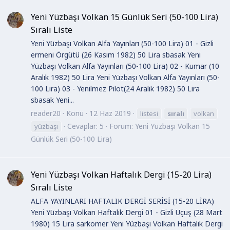
Yeni Yüzbaşı Volkan 15 Günlük Seri (50-100 Lira)
Sıralı Liste
Yeni Yüzbaşı Volkan Alfa Yayınları (50-100 Lira) 01 - Gizli
ermeni Örgütü (26 Kasım 1982) 50 Lira sbasak Yeni
Yüzbaşı Volkan Alfa Yayınları (50-100 Lira) 02 - Kumar (10
Aralık 1982) 50 Lira Yeni Yüzbaşı Volkan Alfa Yayınları (50-
100 Lira) 03 - Yenilmez Pilot(24 Aralık 1982) 50 Lira
sbasak Yeni...
reader20
Konu
12 Haz 2019
listesi
sıralı
volkan
Cevaplar: 5
Forum:
Yeni Yüzbaşı Volkan 15
yüzbaşı
Günlük Seri (50-100 Lira)
Yeni Yüzbaşı Volkan Haftalık Dergi (15-20 Lira)
Sıralı Liste
ALFA YAYINLARI HAFTALIK DERGİ SERİSİ (15-20 LİRA)
Yeni Yüzbaşı Volkan Haftalık Dergi 01 - Gizli Uçuş (28 Mart
1980) 15 Lira sarkomer Yeni Yüzbaşı Volkan Haftalık Dergi