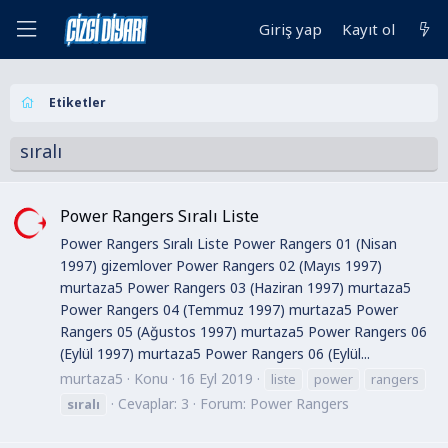
Giriş yap
Kayıt ol
Etiketler
sıralı
Power Rangers Sıralı Liste
Power Rangers Sıralı Liste Power Rangers 01 (Nisan
1997) gizemlover Power Rangers 02 (Mayıs 1997)
murtaza5 Power Rangers 03 (Haziran 1997) murtaza5
Power Rangers 04 (Temmuz 1997) murtaza5 Power
Rangers 05 (Ağustos 1997) murtaza5 Power Rangers 06
(Eylül 1997) murtaza5 Power Rangers 06 (Eylül...
murtaza5
Konu
16 Eyl 2019
liste
power
rangers
Cevaplar: 3
Forum:
Power Rangers
sıralı