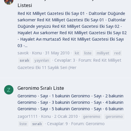
Listesi
Red Kit Milliyet Gazetesi Eki Sayı 01 - Daltonlar Düğünde
sarkomer Red Kit Milliyet Gazetesi Eki Sayı 01 - Daltonlar
Düğünde yeryüzü Red Kit Milliyet Gazetesi Eki Sayı 02 -
Hayalet Avı sarkomer Red Kit Milliyet Gazetesi Eki Sayı 02
- Hayalet Avı murtaza5 Red Kit Milliyet Gazetesi Eki Sayı
03 -...
savok
Konu
31 May 2010
kit
liste
milliyet
red
Cevaplar: 3
Forum:
Red Kit Milliyet
sıralı
yayınları
Gazetesi Eki 11 Sayılık Seri (Her
Geronimo Sıralı Liste
Z
Geronimo - Sayı - 1 bakunin Geronimo - Sayı - 2 bakunin
Geronimo - Sayı - 3 bakunin Geronimo - Sayı - 4 bakunin
Geronimo - Sayı - 5 bakunin Geronimo - Sayı - 6 bakunin
zagor1111
Konu
2 Ocak 2010
gerenimo
geronimo
Cevaplar: 9
Forum:
Geronimo
liste
sıralı