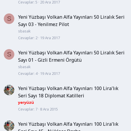
Cevaplar
5
20 Ara 2017
Yeni Yüzbaşı Volkan Alfa Yayınları 50 Liralık Seri
S
Sayı 03 - Yenilmez Pilot
sbasak
Cevaplar
2
19 Ara 2017
Yeni Yüzbaşı Volkan Alfa Yayınları 50 Liralık Seri
S
Sayı 01 - Gizli Ermeni Örgütü
sbasak
Cevaplar
4
19 Ara 2017
Yeni Yüzbaşı Volkan Alfa Yayınları 100 Lira'lık
Seri Sayı 18 Diplomat Katilleri
yeryüzü
Cevaplar
7
8 Ara 2015
Yeni Yüzbaşı Volkan Alfa Yayınları 100 Lira'lık