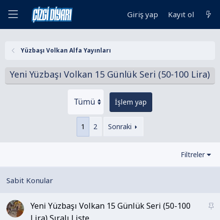
Giriş yap
Kayıt ol
Yüzbaşı Volkan Alfa Yayınları
Yeni Yüzbaşı Volkan 15 Günlük Seri (50-100 Lira)
İşlem yap
1
2
Sonraki
Filtreler
Yeni Yüzbaşı Volkan 15 Günlük Seri (50-100
S
a
Lira) Sıralı Liste