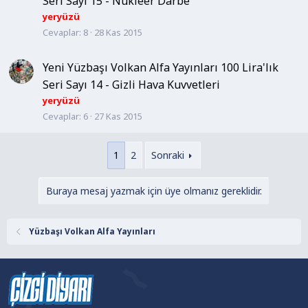
Seri Sayı 15 - Nükleer Darbe
yeryüzü
Cevaplar
8
28 Kas 2015
Yeni Yüzbaşı Volkan Alfa Yayınları 100 Lira'lık
Seri Sayı 14 - Gizli Hava Kuvvetleri
yeryüzü
Cevaplar
6
27 Kas 2015
1
2
Sonraki
Buraya mesaj yazmak için üye olmanız gereklidir.
Yüzbaşı Volkan Alfa Yayınları