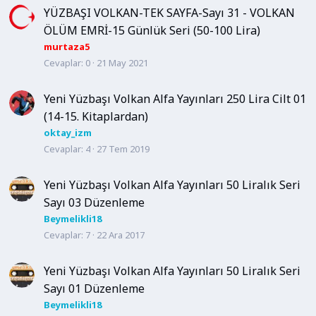
YÜZBAŞI VOLKAN-TEK SAYFA-Sayı 31 - VOLKAN
ÖLÜM EMRİ-15 Günlük Seri (50-100 Lira)
murtaza5
Cevaplar
0
21 May 2021
Yeni Yüzbaşı Volkan Alfa Yayınları 250 Lira Cilt 01
(14-15. Kitaplardan)
oktay_izm
Cevaplar
4
27 Tem 2019
Yeni Yüzbaşı Volkan Alfa Yayınları 50 Liralık Seri
Sayı 03 Düzenleme
Beymelikli18
Cevaplar
7
22 Ara 2017
Yeni Yüzbaşı Volkan Alfa Yayınları 50 Liralık Seri
Sayı 01 Düzenleme
Beymelikli18