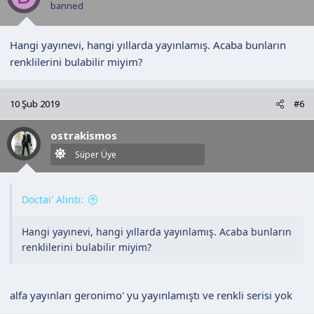
r
banned
:
Hangi yayınevi, hangi yıllarda yayınlamış. Acaba bunların
renklilerini bulabilir miyim?
10 Şub 2019
#6
ostrakismos
Süper Üye
Doctai' Alıntı:
Hangi yayınevi, hangi yıllarda yayınlamış. Acaba bunların
renklilerini bulabilir miyim?
alfa yayınları geronimo' yu yayınlamıştı ve renkli serisi yok