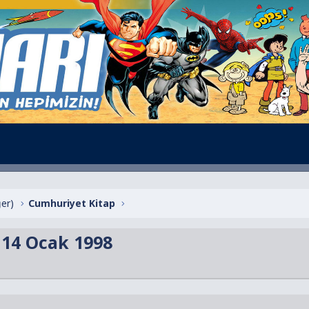
ğer)
Cumhuriyet Kitap
 14 Ocak 1998