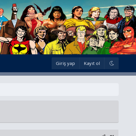
Giriş yap
Kayıt ol