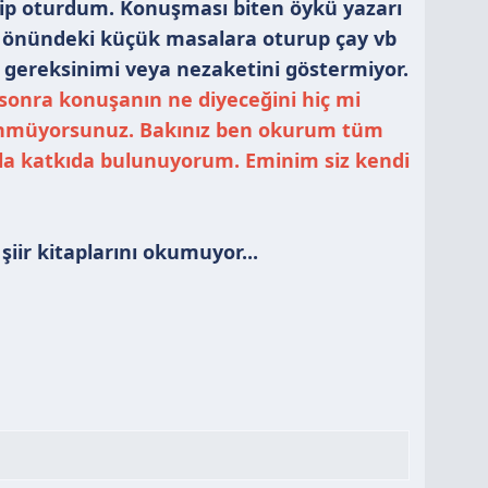
çip oturdum. Konuşması biten öykü yazarı
in önündeki küçük masalara oturup çay vb
k gereksinimi veya nezaketini göstermiyor.
sonra konuşanın ne diyeceğini hiç mi
ünmüyorsunuz. Bakınız ben okurum tüm
mla katkıda bulunuyorum. Eminim siz kendi
 şiir kitaplarını okumuyor...