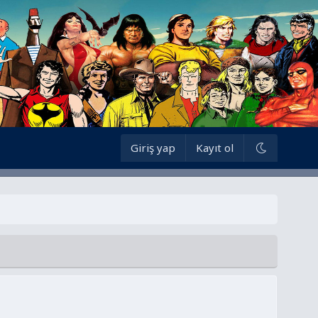
Giriş yap
Kayıt ol