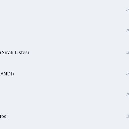
Sıralı Listesi
MLANDI)
tesi