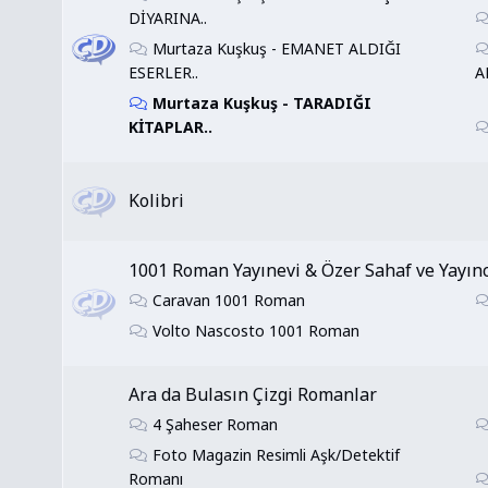
DİYARINA..
Murtaza Kuşkuş - EMANET ALDIĞI
ESERLER..
A
Murtaza Kuşkuş - TARADIĞI
KİTAPLAR..
Kolibri
1001 Roman Yayınevi & Özer Sahaf ve Yayınc
Caravan 1001 Roman
Volto Nascosto 1001 Roman
Ara da Bulasın Çizgi Romanlar
4 Şaheser Roman
Foto Magazin Resimli Aşk/Detektif
Romanı