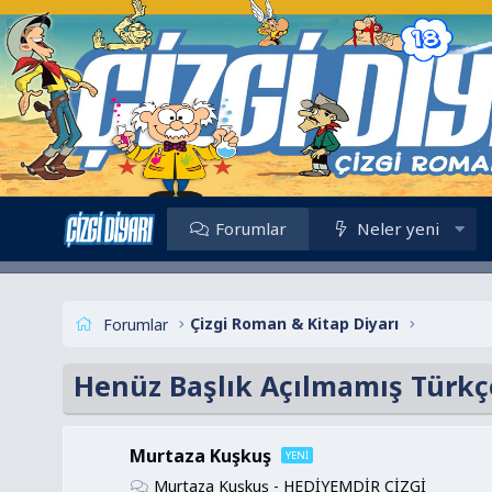
Forumlar
Neler yeni
Çizgi Roman & Kitap Diyarı
Forumlar
Henüz Başlık Açılmamış Türkç
Murtaza Kuşkuş
Murtaza Kuşkuş - HEDİYEMDİR ÇİZGİ