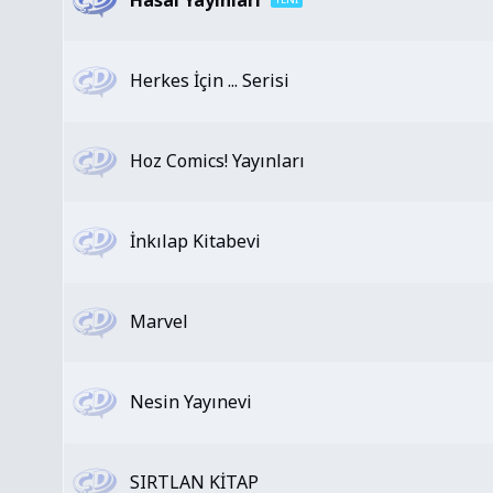
Hasal Yayınları
Herkes İçin ... Serisi
Hoz Comics! Yayınları
İnkılap Kitabevi
Marvel
Nesin Yayınevi
SIRTLAN KİTAP