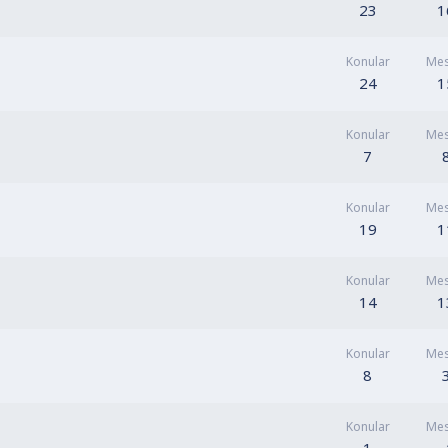
23
1
Konular
Mes
24
1
Konular
Mes
7
Konular
Mes
19
1
Konular
Mes
14
1
Konular
Mes
8
Konular
Mes