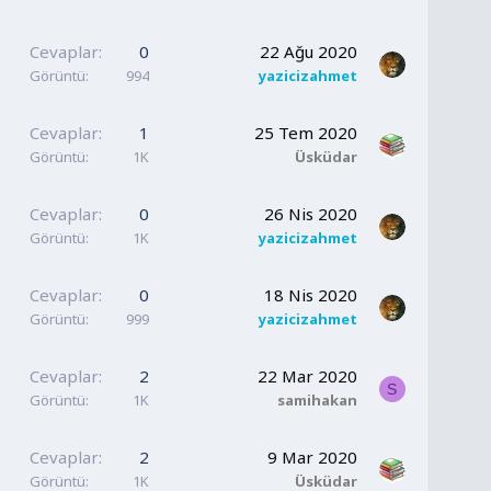
Cevaplar
0
22 Ağu 2020
Görüntü
994
yazicizahmet
Cevaplar
1
25 Tem 2020
Görüntü
1K
Üsküdar
Cevaplar
0
26 Nis 2020
Görüntü
1K
yazicizahmet
Cevaplar
0
18 Nis 2020
Görüntü
999
yazicizahmet
Cevaplar
2
22 Mar 2020
S
Görüntü
1K
samihakan
Cevaplar
2
9 Mar 2020
Görüntü
1K
Üsküdar