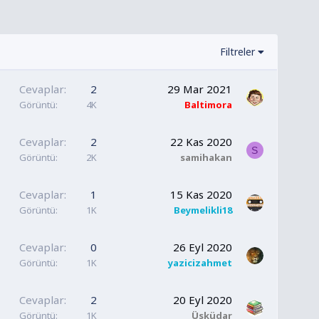
Filtreler
Cevaplar
2
29 Mar 2021
Görüntü
4K
Baltimora
Cevaplar
2
22 Kas 2020
S
Görüntü
2K
samihakan
Cevaplar
1
15 Kas 2020
Görüntü
1K
Beymelikli18
Cevaplar
0
26 Eyl 2020
Görüntü
1K
yazicizahmet
Cevaplar
2
20 Eyl 2020
Görüntü
1K
Üsküdar