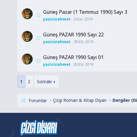
Güneş Pazar (1 Temmuz 1990) Sayı 3
yazicizahmet
2 Kas 2019
Güneş PAZAR 1990 Sayı 22
yazicizahmet
28 Eki 2019
Güneş PAZAR 1990 Sayı 01
yazicizahmet
20 Eki 2019
1
2
Sonraki
Çizgi Roman & Kitap Diyarı
Dergiler (D
Forumlar