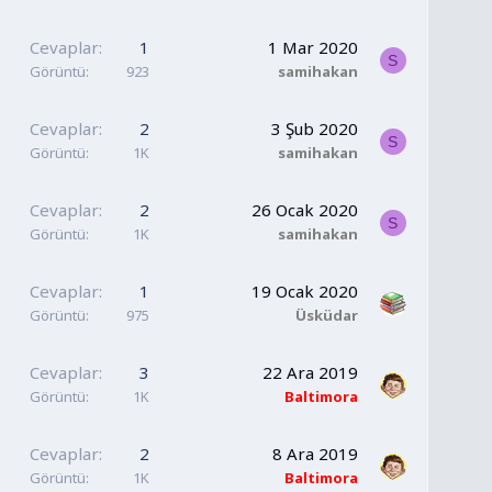
Cevaplar
1
1 Mar 2020
S
Görüntü
923
samihakan
Cevaplar
2
3 Şub 2020
S
Görüntü
1K
samihakan
Cevaplar
2
26 Ocak 2020
S
Görüntü
1K
samihakan
Cevaplar
1
19 Ocak 2020
Görüntü
975
Üsküdar
Cevaplar
3
22 Ara 2019
Görüntü
1K
Baltimora
Cevaplar
2
8 Ara 2019
Görüntü
1K
Baltimora