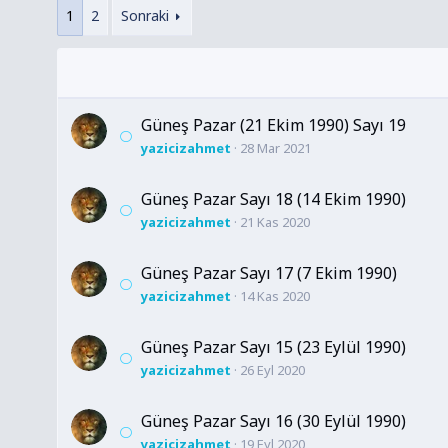
1
2
Sonraki
Güneş Pazar (21 Ekim 1990) Sayı 19
yazicizahmet
28 Mar 2021
Güneş Pazar Sayı 18 (14 Ekim 1990)
yazicizahmet
21 Kas 2020
Güneş Pazar Sayı 17 (7 Ekim 1990)
yazicizahmet
14 Kas 2020
Güneş Pazar Sayı 15 (23 Eylül 1990)
yazicizahmet
26 Eyl 2020
Güneş Pazar Sayı 16 (30 Eylül 1990)
yazicizahmet
19 Eyl 2020