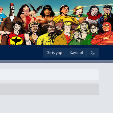
Giriş yap
Kayıt ol