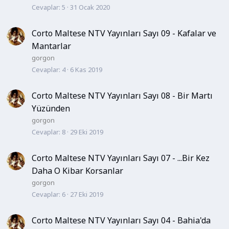
Cevaplar
5
31 Ocak 2020
Corto Maltese NTV Yayınları Sayı 09 - Kafalar ve
Mantarlar
gorgon
Cevaplar
4
6 Kas 2019
Corto Maltese NTV Yayınları Sayı 08 - Bir Martı
Yüzünden
gorgon
Cevaplar
8
29 Eki 2019
Corto Maltese NTV Yayınları Sayı 07 - ...Bir Kez
Daha O Kibar Korsanlar
gorgon
Cevaplar
6
27 Eki 2019
Corto Maltese NTV Yayınları Sayı 04 - Bahia'da