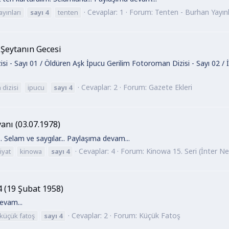
Cevaplar: 1
Forum:
Tenten - Burhan Yayınl
yınları
sayı
4
tenten
/ Şeytanın Gecesi
i - Sayı 01 / Öldüren Aşk İpucu Gerilim Fotoroman Dizisi - Sayı 02 / İ
Cevaplar: 2
Forum:
Gazete Ekleri
 dizisi
ipucu
sayı
4
anı (03.07.1978)
 Selam ve saygılar... Paylaşıma devam...
Cevaplar: 4
Forum:
Kinowa 15. Seri (İnter Ne
iyat
kinowa
sayı
4
 (19 Şubat 1958)
evam...
Cevaplar: 2
Forum:
Küçük Fatoş
küçük fatoş
sayı
4