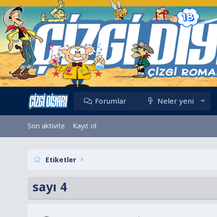
Forumlar
Neler yeni
Son aktivite
Kayıt ol
Etiketler
sayı 4