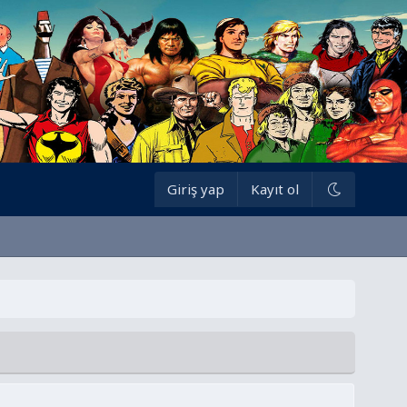
Giriş yap
Kayıt ol