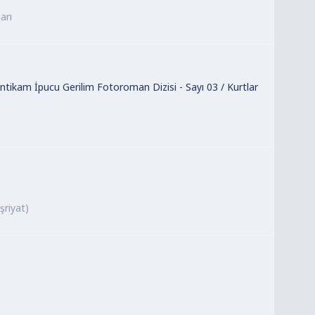
arı
ntikam İpucu Gerilim Fotoroman Dizisi - Sayı 03 / Kurtlar
şriyat)