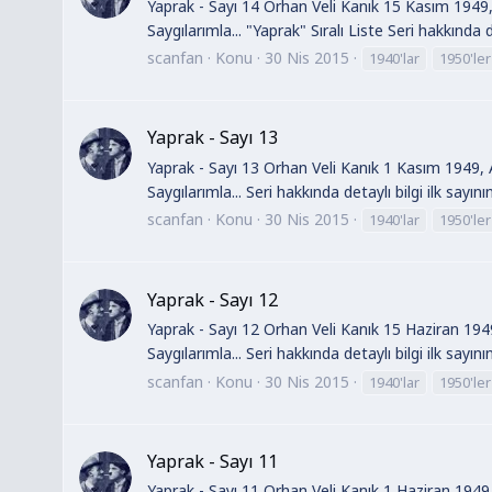
Yaprak - Sayı 14 Orhan Veli Kanık 15 Kasım 1949,
Saygılarımla... "Yaprak" Sıralı Liste Seri hakkında d
scanfan
Konu
30 Nis 2015
1940'lar
1950'ler
Yaprak - Sayı 13
Yaprak - Sayı 13 Orhan Veli Kanık 1 Kasım 1949, A
Saygılarımla... Seri hakkında detaylı bilgi ilk sayın
scanfan
Konu
30 Nis 2015
1940'lar
1950'ler
Yaprak - Sayı 12
Yaprak - Sayı 12 Orhan Veli Kanık 15 Haziran 1949
Saygılarımla... Seri hakkında detaylı bilgi ilk sayın
scanfan
Konu
30 Nis 2015
1940'lar
1950'ler
Yaprak - Sayı 11
Yaprak - Sayı 11 Orhan Veli Kanık 1 Haziran 1949,