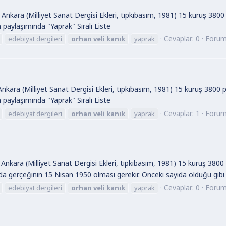
Ankara (Milliyet Sanat Dergisi Ekleri, tıpkıbasım, 1981) 15 kuruş 3800
ın paylaşımında "Yaprak" Sıralı Liste
Cevaplar: 0
Foru
edebiyat dergileri
orhan
veli
kanık
yaprak
nkara (Milliyet Sanat Dergisi Ekleri, tıpkıbasım, 1981) 15 kuruş 3800 
ın paylaşımında "Yaprak" Sıralı Liste
Cevaplar: 1
Foru
edebiyat dergileri
orhan
veli
kanık
yaprak
Ankara (Milliyet Sanat Dergisi Ekleri, tıpkıbasım, 1981) 15 kuruş 3800
a gerçeğinin 15 Nisan 1950 olması gerekir. Önceki sayıda olduğu gibi t
Cevaplar: 0
Foru
edebiyat dergileri
orhan
veli
kanık
yaprak