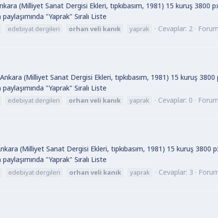
kara (Milliyet Sanat Dergisi Ekleri, tıpkıbasım, 1981) 15 kuruş 3800 p
ın paylaşımında "Yaprak" Sıralı Liste
Cevaplar: 2
Foru
edebiyat dergileri
orhan
veli
kanık
yaprak
 Ankara (Milliyet Sanat Dergisi Ekleri, tıpkıbasım, 1981) 15 kuruş 3800
ın paylaşımında "Yaprak" Sıralı Liste
Cevaplar: 0
Foru
edebiyat dergileri
orhan
veli
kanık
yaprak
Ankara (Milliyet Sanat Dergisi Ekleri, tıpkıbasım, 1981) 15 kuruş 3800 
ın paylaşımında "Yaprak" Sıralı Liste
Cevaplar: 3
Foru
edebiyat dergileri
orhan
veli
kanık
yaprak