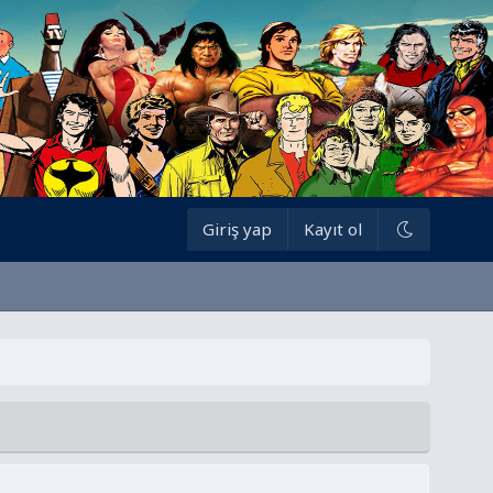
Giriş yap
Kayıt ol