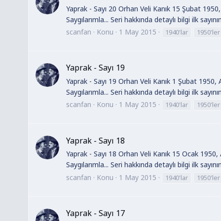
Yaprak - Sayı 20 Orhan Veli Kanık 15 Şubat 1950, 
Saygılarımla... Seri hakkında detaylı bilgi ilk sayın
scanfan
Konu
1 May 2015
1940'lar
1950'ler
Yaprak - Sayı 19
Yaprak - Sayı 19 Orhan Veli Kanık 1 Şubat 1950, A
Saygılarımla... Seri hakkında detaylı bilgi ilk sayın
scanfan
Konu
1 May 2015
1940'lar
1950'ler
Yaprak - Sayı 18
Yaprak - Sayı 18 Orhan Veli Kanık 15 Ocak 1950, A
Saygılarımla... Seri hakkında detaylı bilgi ilk sayın
scanfan
Konu
1 May 2015
1940'lar
1950'ler
Yaprak - Sayı 17