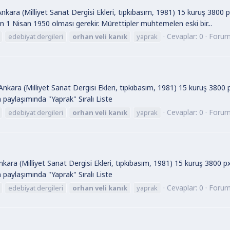
Ankara (Milliyet Sanat Dergisi Ekleri, tıpkıbasım, 1981) 15 kuruş 3800
n 1 Nisan 1950 olması gerekir. Mürettipler muhtemelen eski bir...
Cevaplar: 0
Foru
edebiyat dergileri
orhan
veli
kanık
yaprak
nkara (Milliyet Sanat Dergisi Ekleri, tıpkıbasım, 1981) 15 kuruş 3800 
ın paylaşımında "Yaprak" Sıralı Liste
Cevaplar: 0
Foru
edebiyat dergileri
orhan
veli
kanık
yaprak
kara (Milliyet Sanat Dergisi Ekleri, tıpkıbasım, 1981) 15 kuruş 3800 p
ın paylaşımında "Yaprak" Sıralı Liste
Cevaplar: 0
Foru
edebiyat dergileri
orhan
veli
kanık
yaprak