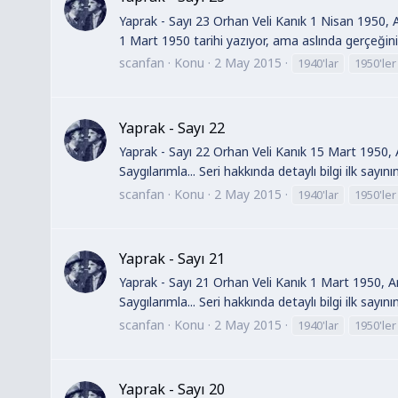
Yaprak - Sayı 23 Orhan Veli Kanık 1 Nisan 1950, 
1 Mart 1950 tarihi yazıyor, ama aslında gerçeğini
scanfan
Konu
2 May 2015
1940'lar
1950'ler
Yaprak - Sayı 22
Yaprak - Sayı 22 Orhan Veli Kanık 15 Mart 1950, A
Saygılarımla... Seri hakkında detaylı bilgi ilk sayın
scanfan
Konu
2 May 2015
1940'lar
1950'ler
Yaprak - Sayı 21
Yaprak - Sayı 21 Orhan Veli Kanık 1 Mart 1950, An
Saygılarımla... Seri hakkında detaylı bilgi ilk sayın
scanfan
Konu
2 May 2015
1940'lar
1950'ler
Yaprak - Sayı 20