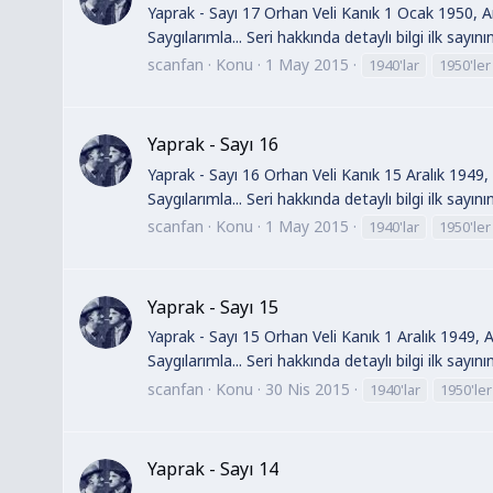
Yaprak - Sayı 17 Orhan Veli Kanık 1 Ocak 1950, An
Saygılarımla... Seri hakkında detaylı bilgi ilk sayın
scanfan
Konu
1 May 2015
1940'lar
1950'ler
Yaprak - Sayı 16
Yaprak - Sayı 16 Orhan Veli Kanık 15 Aralık 1949,
Saygılarımla... Seri hakkında detaylı bilgi ilk sayın
scanfan
Konu
1 May 2015
1940'lar
1950'ler
Yaprak - Sayı 15
Yaprak - Sayı 15 Orhan Veli Kanık 1 Aralık 1949, 
Saygılarımla... Seri hakkında detaylı bilgi ilk sayın
scanfan
Konu
30 Nis 2015
1940'lar
1950'ler
Yaprak - Sayı 14