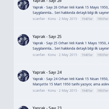
Yaprak - Sayı 26
Yaprak - Sayı 26 Orhan Veli Kanık 15 Mayıs 1950, 
Saygılarımla... Seri hakkında detaylı bilgi ilk sayın
scanfan
Konu
2 May 2015
1940'lar
1950'ler
Yaprak - Sayı 25
Yaprak - Sayı 25 Orhan Veli Kanık 1 Mayıs 1950, A
Saygılarımla... Seri hakkında detaylı bilgi ilk sayın
scanfan
Konu
2 May 2015
1940'lar
1950'ler
Yaprak - Sayı 24
Yaprak - Sayı 24 Orhan Veli Kanık 15 Nisan 1950, 
Manşette 15 Mart 1950 tarihi yazıyor, ama aslınd
scanfan
Konu
2 May 2015
1940'lar
1950'ler
Yaprak - Sayı 23