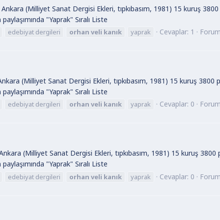
Ankara (Milliyet Sanat Dergisi Ekleri, tıpkıbasım, 1981) 15 kuruş 3800
ın paylaşımında "Yaprak" Sıralı Liste
Cevaplar: 1
Foru
edebiyat dergileri
orhan
veli
kanık
yaprak
nkara (Milliyet Sanat Dergisi Ekleri, tıpkıbasım, 1981) 15 kuruş 3800 
ın paylaşımında "Yaprak" Sıralı Liste
Cevaplar: 0
Foru
edebiyat dergileri
orhan
veli
kanık
yaprak
nkara (Milliyet Sanat Dergisi Ekleri, tıpkıbasım, 1981) 15 kuruş 3800
ın paylaşımında "Yaprak" Sıralı Liste
Cevaplar: 0
Foru
edebiyat dergileri
orhan
veli
kanık
yaprak