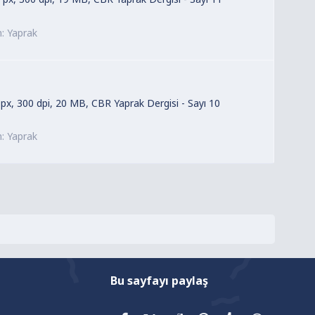
m:
Yaprak
 px, 300 dpi, 20 MB, CBR Yaprak Dergisi - Sayı 10
m:
Yaprak
Bu sayfayı paylaş