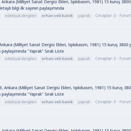
 Ankara (Milliyet Sanat Dergisi Ekleri, tıpkıbasım, 1981) 15 kuruş 380
etaylı bilgi ilk sayının paylaşımında
Cevaplar: 0
Foru
edebiyat dergileri
orhan
veli
kanık
yaprak
nkara (Milliyet Sanat Dergisi Ekleri, tıpkıbasım, 1981) 15 kuruş 3800 
ın paylaşımında "Yaprak" Sıralı Liste
Cevaplar: 0
Foru
edebiyat dergileri
orhan
veli
kanık
yaprak
, Ankara (Milliyet Sanat Dergisi Ekleri, tıpkıbasım, 1981) 15 kuruş 38
ın paylaşımında "Yaprak" Sıralı Liste
Cevaplar: 0
Foru
edebiyat dergileri
orhan
veli
kanık
yaprak
 Ankara (Milliyet Sanat Dergisi Ekleri, tıpkıbasım, 1981) 15 kuruş 380