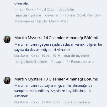
okumalar.
timed
Konu
14 Eyl 2020
dev albüm
Cevaplar: 1
Forum:
Oğlak Yayıncılık-
martin
mystere
Maceraperest Çizgiler Martin Myst
Martin Mystere 14 Gizemler Almanağı Bölümü
Martin amcanın geçen sayıda başlayan vampir bilgileri bu
sayıda da devam ediyor. 14 Almanak
burakem
Konu
10 Ara 2019
martin
mystere
Cevaplar: 2
Forum:
burakem
sergio bonelli editore
Martin Mystere 13 Gizemler Almanağı Bölümü
Martin amcanın bu sayısının gizemler almanağında
vampirler konu edilmiş. Arşivinize koyabilirsiniz. 13
Almanak
burakem
Konu
22 Kas 2019
martin
mystere