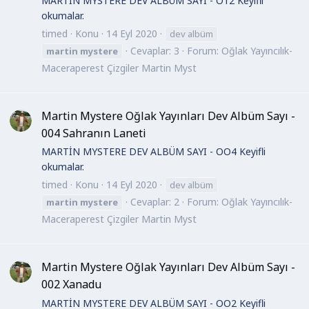
MARTİN MYSTERE DEV ALBÜM SAYI - O12 Keyifli
okumalar.
timed
Konu
14 Eyl 2020
dev albüm
Cevaplar: 3
Forum:
Oğlak Yayıncılık-
martin
mystere
Maceraperest Çizgiler Martin Myst
Martin Mystere Oğlak Yayınları Dev Albüm Sayı -
004 Sahranın Laneti
MARTİN MYSTERE DEV ALBÜM SAYI - OO4 Keyifli
okumalar.
timed
Konu
14 Eyl 2020
dev albüm
Cevaplar: 2
Forum:
Oğlak Yayıncılık-
martin
mystere
Maceraperest Çizgiler Martin Myst
Martin Mystere Oğlak Yayınları Dev Albüm Sayı -
002 Xanadu
MARTİN MYSTERE DEV ALBÜM SAYI - OO2 Keyifli