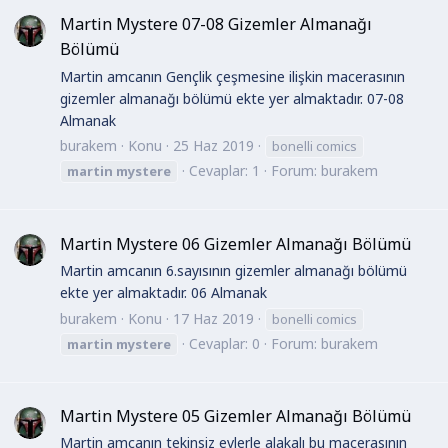
Martin Mystere 07-08 Gizemler Almanağı
Bölümü
Martin amcanın Gençlik çeşmesine ilişkin macerasının
gizemler almanağı bölümü ekte yer almaktadır. 07-08
Almanak
burakem
Konu
25 Haz 2019
bonelli comics
Cevaplar: 1
Forum:
burakem
martin
mystere
Martin Mystere 06 Gizemler Almanağı Bölümü
Martin amcanın 6.sayısının gizemler almanağı bölümü
ekte yer almaktadır. 06 Almanak
burakem
Konu
17 Haz 2019
bonelli comics
Cevaplar: 0
Forum:
burakem
martin
mystere
Martin Mystere 05 Gizemler Almanağı Bölümü
Martin amcanın tekinsiz evlerle alakalı bu macerasının