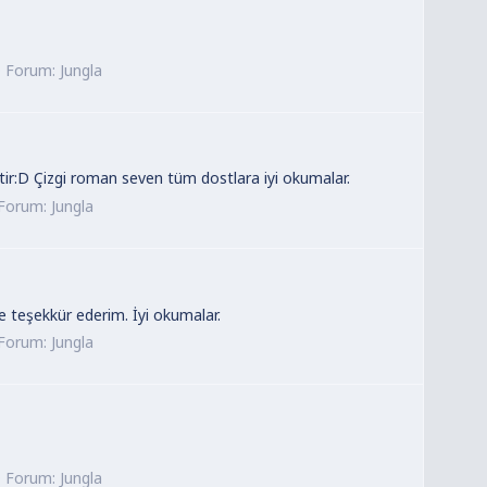
Forum:
Jungla
tir:D Çizgi roman seven tüm dostlara iyi okumalar.
Forum:
Jungla
e teşekkür ederim. İyi okumalar.
Forum:
Jungla
Forum:
Jungla