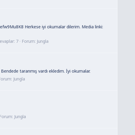
9Mu8K8 Herkese iyi okumalar dilerim. Media linki:
evaplar: 7
Forum:
Jungla
 Bendede taranmış vardı ekledim. İyi okumalar.
Forum:
Jungla
Forum:
Jungla