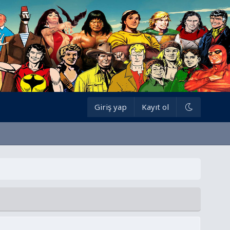
Giriş yap
Kayıt ol