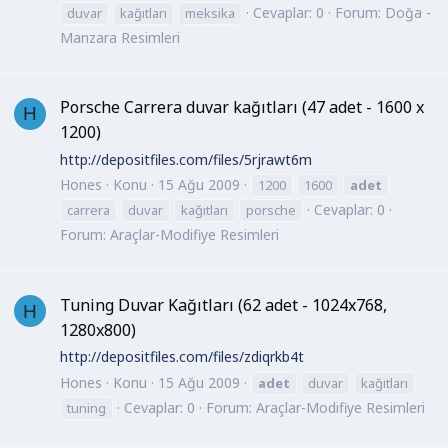
Cevaplar: 0
Forum:
Doğa -
duvar
kağıtları
meksika
Manzara Resimleri
Porsche Carrera duvar kağıtları (47 adet - 1600 x
H
1200)
http://depositfiles.com/files/5rjrawt6m
Hones
Konu
15 Ağu 2009
1200
1600
adet
Cevaplar: 0
carrera
duvar
kağıtları
porsche
Forum:
Araçlar-Modifiye Resimleri
Tuning Duvar Kağıtları (62 adet - 1024x768,
H
1280x800)
http://depositfiles.com/files/zdiqrkb4t
Hones
Konu
15 Ağu 2009
adet
duvar
kağıtları
Cevaplar: 0
Forum:
Araçlar-Modifiye Resimleri
tuning