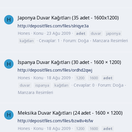
Japonya Duvar Kağıtları (35 adet - 1600x1200)
H
http://depositfiles.com/files/slriqye3a
Hones
Konu
23 Ağu 2009
adet
duvar
japonya
Cevaplar: 1
Forum:
Doğa - Manzara Resimleri
kağıtları
İspanya Duvar Kağıtları (30 adet - 1600 × 1200)
H
http://depositfiles.com/files/ordhd2qwj
Hones
Konu
18 Ağu 2009
1200
1600
adet
Cevaplar: 0
Forum:
Doğa -
duvar
ispanya
kağıtları
Manzara Resimleri
Meksika Duvar Kağıtları (24 adet - 1600 × 1200)
H
http://depositfiles.com/files/bzw8v4sfw
Hones
Konu
18 Ağu 2009
1200
1600
adet