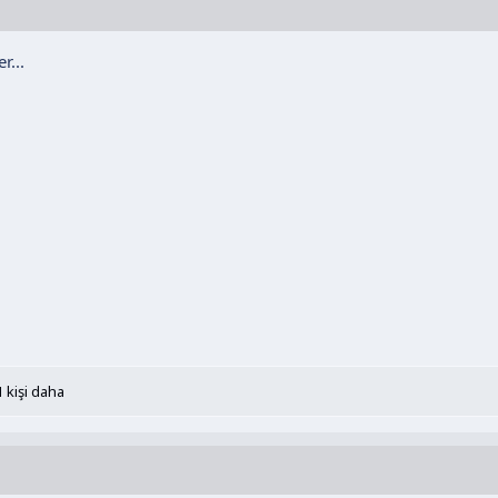
r...
 kişi daha