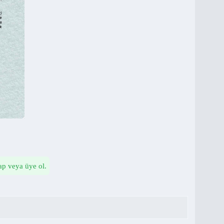
ap veya üye ol.