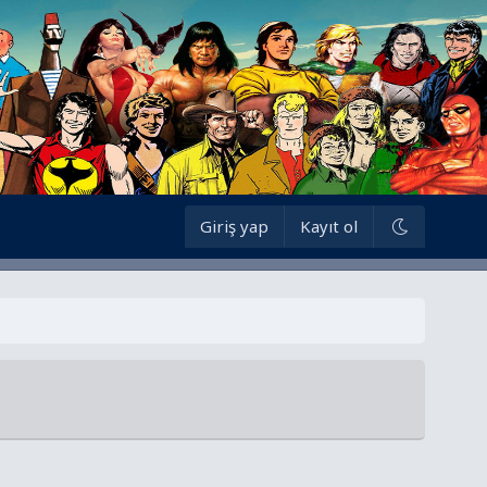
Giriş yap
Kayıt ol