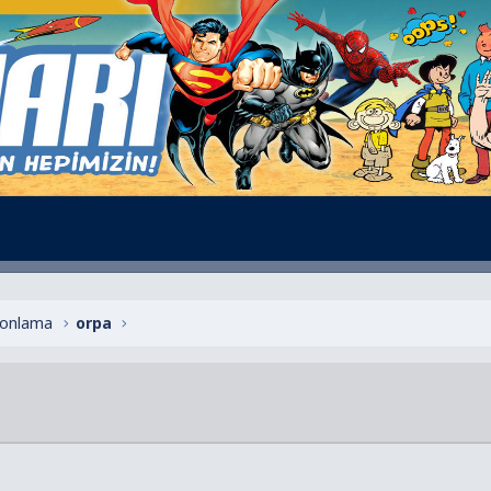
alonlama
orpa