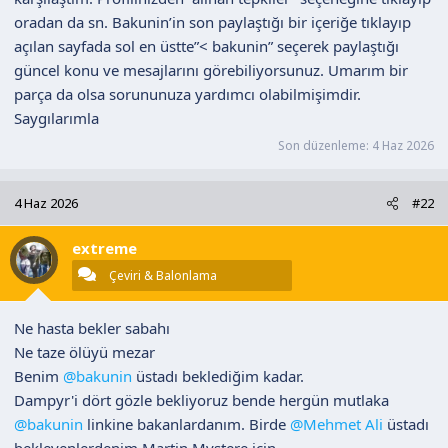
oradan da sn. Bakunin’in son paylaştığı bir içeriğe tıklayıp
açılan sayfada sol en üstte”< bakunin” seçerek paylaştığı
güncel konu ve mesajlarını görebiliyorsunuz. Umarım bir
parça da olsa sorununuza yardımcı olabilmişimdir.
Saygılarımla
Son düzenleme:
4 Haz 2026
4 Haz 2026
#22
extreme
Çeviri & Balonlama
Ne hasta bekler sabahı
Ne taze ölüyü mezar
Benim
@bakunin
üstadı beklediğim kadar.
Dampyr'i dört gözle bekliyoruz bende hergün mutlaka
@bakunin
linkine bakanlardanım. Birde
@Mehmet Ali
üstadı