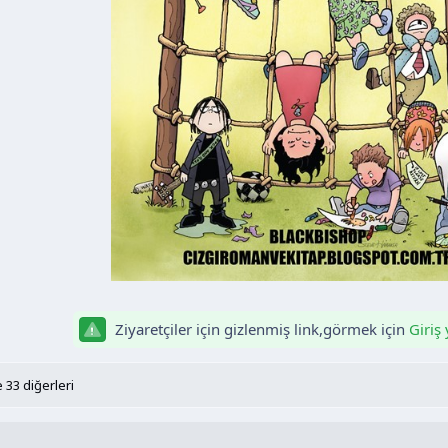
Ziyaretçiler için gizlenmiş link,görmek için
Giriş
 33 diğerleri