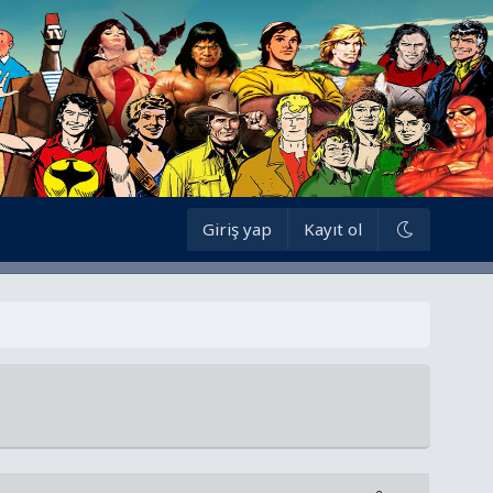
Giriş yap
Kayıt ol