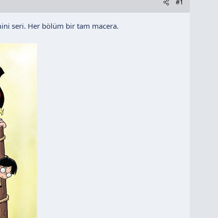
#1
 mini seri. Her bölüm bir tam macera.