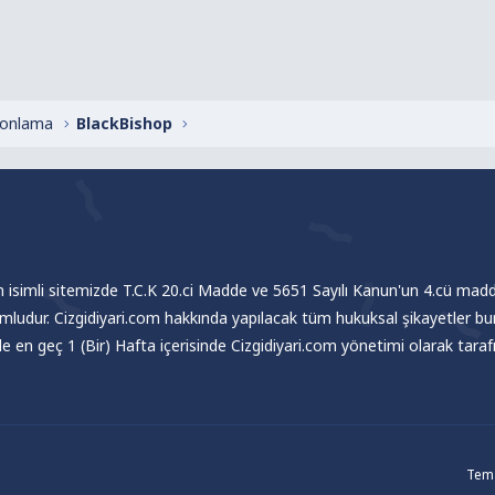
alonlama
BlackBishop
om isimli sitemizde T.C.K 20.ci Madde ve 5651 Sayılı Kanun'un 4.cü madde
umludur. Cizgidiyari.com hakkında yapılacak tüm hukuksal şikayetler bu
nde en geç 1 (Bir) Hafta içerisinde Cizgidiyari.com yönetimi olarak tar
Tema