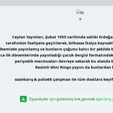
Ceylan Yayınları, Şubat 1955 tarihinde sahibi Erdoğa
tarafından faaliyete geçirilerek, bilhassa İtalya kaynak
lkemizde yayınlamış ve bunların çoğunu kalıcı bir şekilde
ıca ilk dönemlerinde yayınladığı çocuk dergisi formatındak
periyodik mecmuaları devreye sokarak bu alanda b
Resimli Mini Ringo yayını da bunlardan b
ozanbarış & palio68 çalışması ile tüm dostlara keyif
Ziyaretçiler için gizlenmiş link,görmek için
Giriş