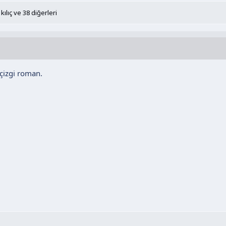
kılıç
ve 38 diğerleri
 çizgi roman.
.