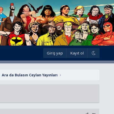
Giriş yap
Kayıt ol
Ara da Bulasın Ceylan Yayınları