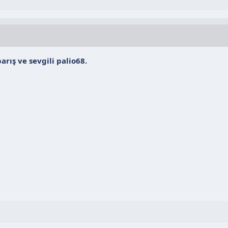
arış ve sevgili palio68.