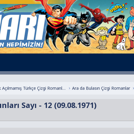
Henüz Başlık Açılmamış Türkçe Çizgi Romanlar
Ara da Bulasın Çizgi Romanlar
ları Sayı - 12 (09.08.1971)