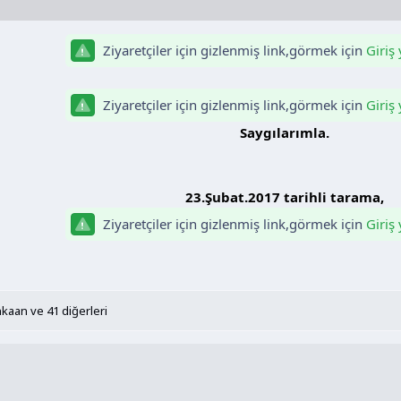
Ziyaretçiler için gizlenmiş link,görmek için
Giriş
Ziyaretçiler için gizlenmiş link,görmek için
Giriş
Saygılarımla.
23.Şubat.2017 tarihli tarama,
Ziyaretçiler için gizlenmiş link,görmek için
Giriş
nkaan
ve 41 diğerleri