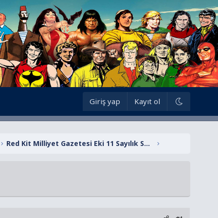
Giriş yap
Kayıt ol
Red Kit Milliyet Gazetesi Eki 11 Sayılık Seri (Her