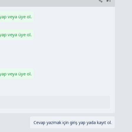
#1
 yap veya üye ol.
 yap veya üye ol.
 yap veya üye ol.
Cevap yazmak için giriş yap yada kayıt ol.