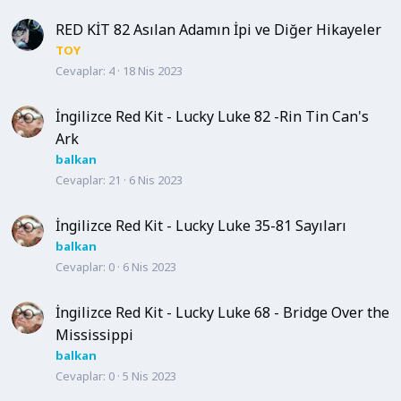
RED KİT 82 Asılan Adamın İpi ve Diğer Hikayeler
TOY
Cevaplar
4
18 Nis 2023
İngilizce Red Kit - Lucky Luke 82 -Rin Tin Can's
Ark
balkan
Cevaplar
21
6 Nis 2023
İngilizce Red Kit - Lucky Luke 35-81 Sayıları
balkan
Cevaplar
0
6 Nis 2023
İngilizce Red Kit - Lucky Luke 68 - Bridge Over the
Mississippi
balkan
Cevaplar
0
5 Nis 2023