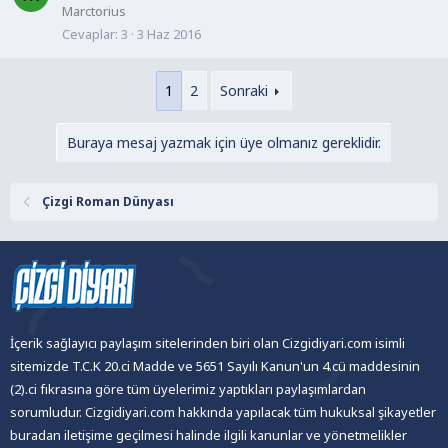
Marctorius
Cevaplar
3
3 Haz 2016
1
2
Sonraki
Buraya mesaj yazmak için üye olmanız gereklidir.
Çizgi Roman Dünyası
İçerik sağlayıcı paylaşım sitelerinden biri olan Cizgidiyari.com isimli
sitemizde T.C.K 20.ci Madde ve 5651 Sayılı Kanun'un 4.cü maddesinin
(2).ci fıkrasına göre tüm üyelerimiz yaptıkları paylaşımlardan
sorumludur. Cizgidiyari.com hakkında yapılacak tüm hukuksal şikayetler
buradan iletişime geçilmesi halinde ilgili kanunlar ve yönetmelikler