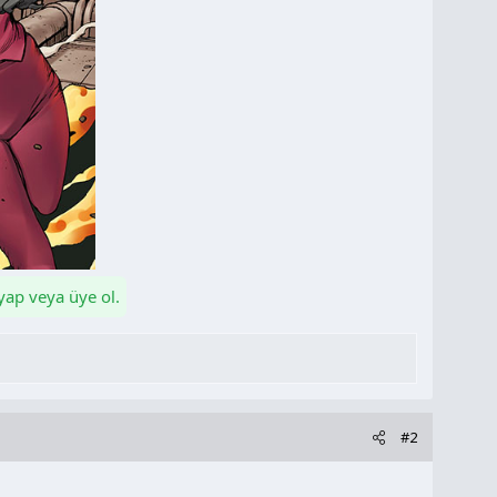
 yap veya üye ol.
#2