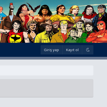
Giriş yap
Kayıt ol