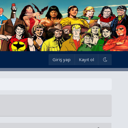
Giriş yap
Kayıt ol