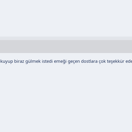
okuyup biraz gülmek istedi emeği geçen dostlara çok teşekkür ed