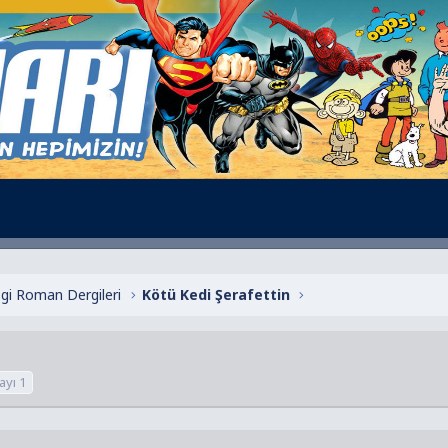
zgi Roman Dergileri
Kötü Kedi Şerafettin
ayı 1