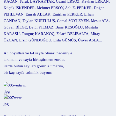
KAÇAN, Faruk BAYRAKTAR, Cezmi ERSÖZ, Kayhan ERKAN,
Küçük İSKENDER, Mehmet ERSOY, Aslı E. PERKER, Doğan
PEHLEVAN, Emrah ABLAK, Emirhan PERKER, Erhan
CANDAN, Taylan KURTULUŞ, Cemal SÖYLEYEN, Mesut ATA,
Güven BİLGE, Betül YILMAZ, Barış KEŞOĞLU, Mustafa
KARASU, Tonguç KARAKOÇ, Felat* DELİBALTA, Miray
ÖZCAN, Ersin GÜNDOĞDU, Erda GÜMÜŞ, Ünver ASLA...
A3 boyutları ve 64 sayfa olması nedeniyle
taramam ve sayfa birleştirmem zordu,
ilerde bütün sayıları görürüz umarım,
bir kaç sayfa tadımlık buyrun: