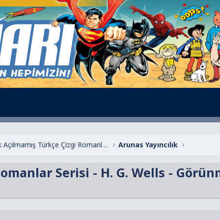
Henüz Başlık Açılmamış Türkçe Çizgi Romanlar
Arunas Yayıncılık
Romanlar Serisi - H. G. Wells - Gör