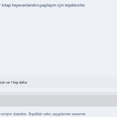
 kitap heyecanlandırır,paylaşım için teşekkürler.
sör
ve 1 kişi daha
 veriyor üstadım. Teşekkür eder, saygılarımı sunarım.