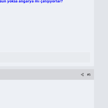
usun yoksa angarya mı çalışıyorlar?
#5