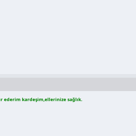
r ederim kardeşim,ellerinize sağlık.