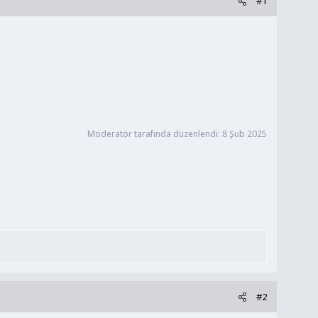
#1
Moderatör tarafında düzenlendi:
8 Şub 2025
#2