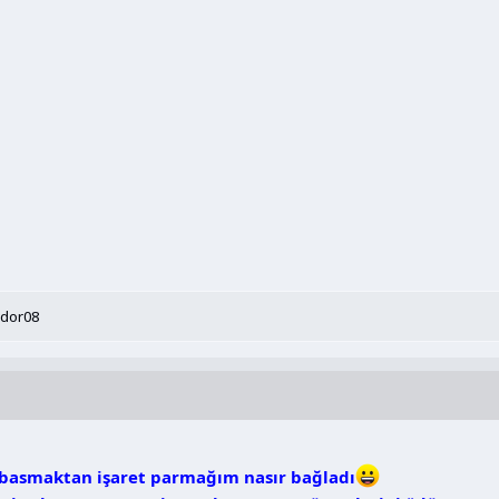
dor08
u basmaktan işaret parmağım nasır bağladı