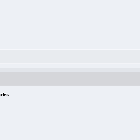
rler.