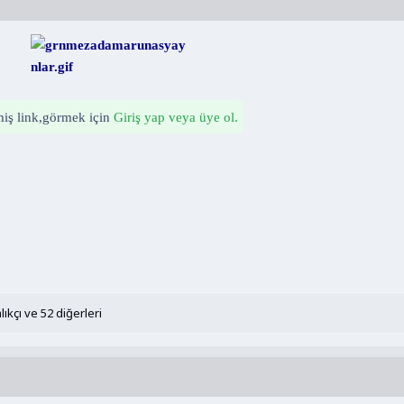
nmiş link,görmek için
Giriş yap veya üye ol.
lıkçı
ve 52 diğerleri