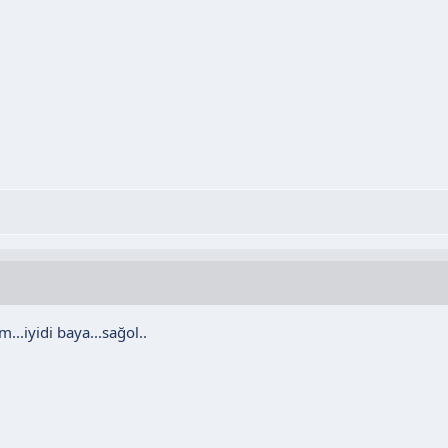
m...iyidi baya...sağol..