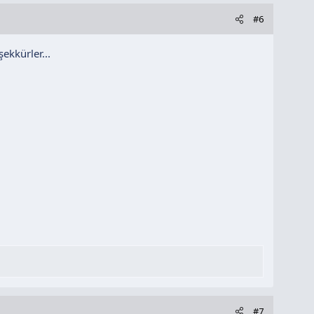
#6
ekkürler...
#7