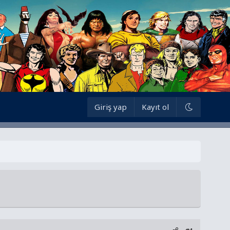
Giriş yap
Kayıt ol