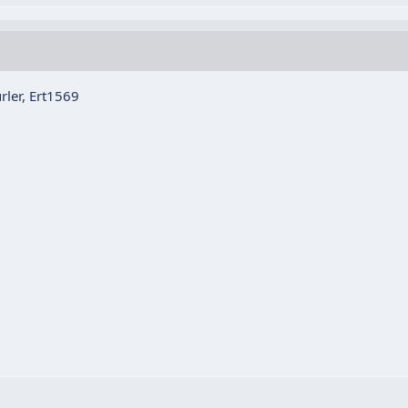
ürler, Ert1569