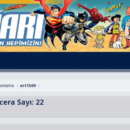
alonlama
ert1569
cera Sayı: 22