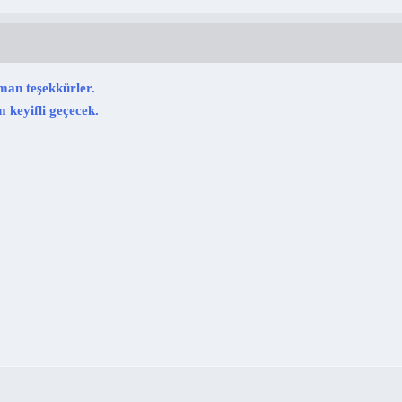
an teşekkürler.
 keyifli geçecek.