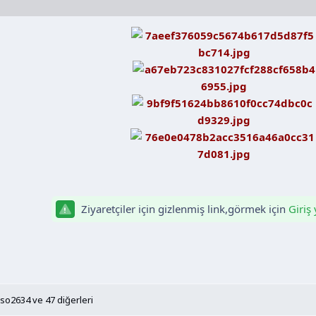
Ziyaretçiler için gizlenmiş link,görmek için
Giriş
so2634
ve 47 diğerleri