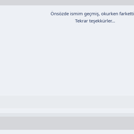
Önsözde ismim geçmiş, okurken farkett
Tekrar teşekkürler...