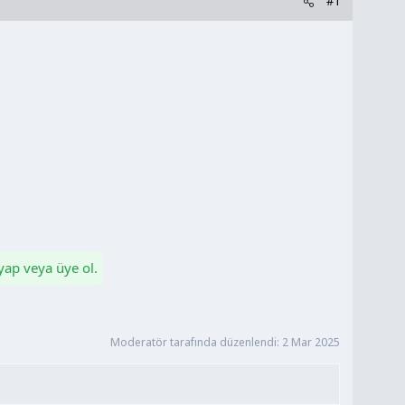
#1
 yap veya üye ol.
Moderatör tarafında düzenlendi:
2 Mar 2025