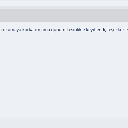
m okumaya korkarım ama günüm kesinlikle keyiflendi, teşekkür 