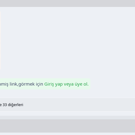
enmiş link,görmek için
Giriş yap veya üye ol.
 33 diğerleri