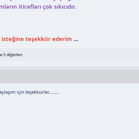
arın itirafları çok sıkıcıdır.
 isteğine teşekkür ederim
…
e 5 diğerleri
ylaşım için teşekkürler........