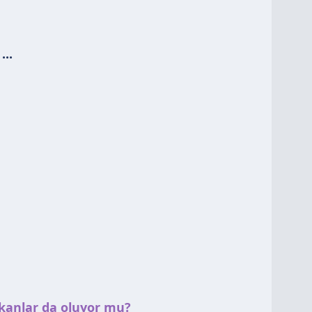
...
sıkanlar da oluyor mu?