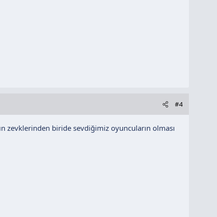
#4
n zevklerinden biride sevdiğimiz oyuncuların olması