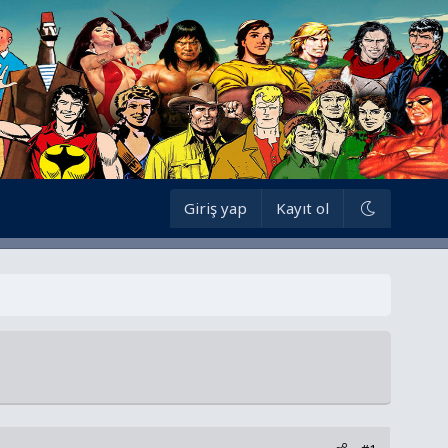
Giriş yap
Kayıt ol