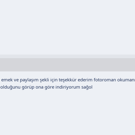
m emek ve paylaşım şekli için teşekkür ederim fotoroman okumanı
m olduğunu görüp ona göre indiriyorum sağol