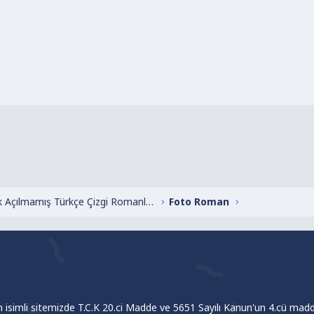
Henüz Başlık Açılmamış Türkçe Çizgi Romanlar
Foto Roman
om isimli sitemizde T.C.K 20.ci Madde ve 5651 Sayılı Kanun'un 4.cü madde