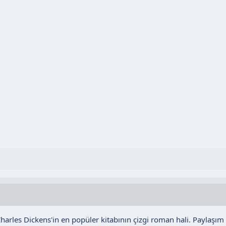
arles Dickens'in en popüler kitabının çizgi roman hali. Paylaşım i