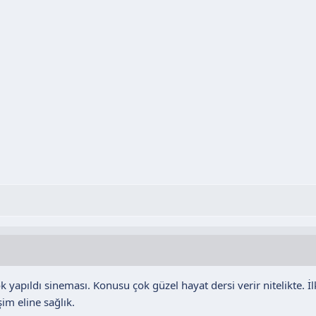
ok yapıldı sineması. Konusu çok güzel hayat dersi verir nitelikte.
im eline sağlık.