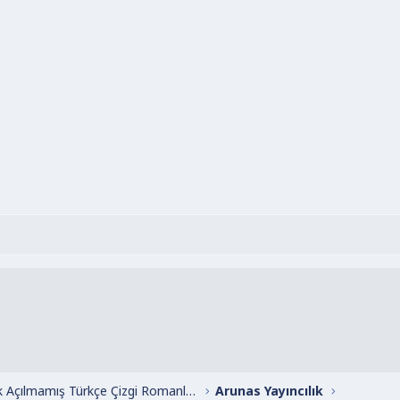
Henüz Başlık Açılmamış Türkçe Çizgi Romanlar
Arunas Yayıncılık