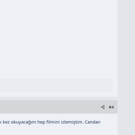
#4
 İlk kez okuyacağım hep filmini izlemiştim. Candan