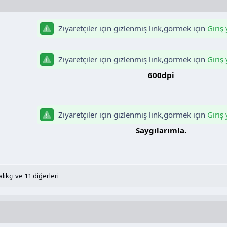
Ziyaretçiler için gizlenmiş link,görmek için
Giriş
Ziyaretçiler için gizlenmiş link,görmek için
Giriş
600dpi
Ziyaretçiler için gizlenmiş link,görmek için
Giriş
Saygılarımla.​
alıkçı
ve 11 diğerleri