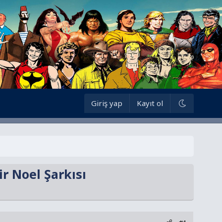
Giriş yap
Kayıt ol
ir Noel Şarkısı