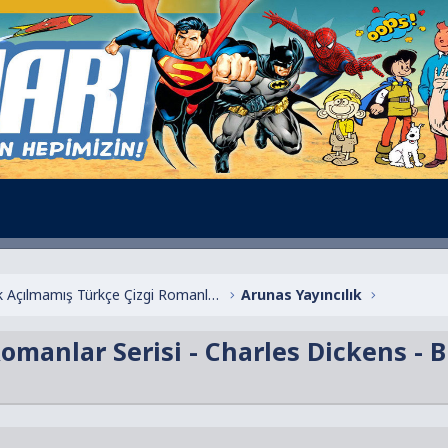
Henüz Başlık Açılmamış Türkçe Çizgi Romanlar
Arunas Yayıncılık
omanlar Serisi - Charles Dickens - B