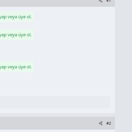
#1
 yap veya üye ol.
 yap veya üye ol.
 yap veya üye ol.
#2