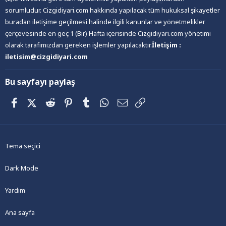
sorumludur. Cizgidiyari.com hakkında yapılacak tüm hukuksal şikayetler
buradan iletişime geçilmesi halinde ilgili kanunlar ve yönetmelikler
çerçevesinde en geç 1 (Bir) Hafta içerisinde Cizgidiyari.com yönetimi
olarak tarafımızdan gereken işlemler yapılacaktır.
İletişim :
iletisim@cizgidiyari.com
Bu sayfayı paylaş
Facebook
X (Twitter)
Reddit
Pinterest
Tumblr
WhatsApp
E-posta
Link
Tema seçici
Dark Mode
Yardım
Ana sayfa