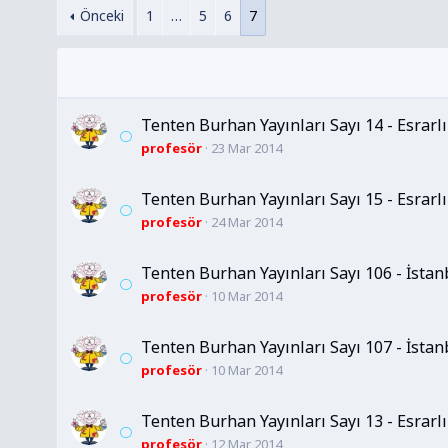
Önceki
1
…
5
6
7
Tenten Burhan Yayınları Sayı 14 - Esrarlı
profesör
23 Mar 2014
Tenten Burhan Yayınları Sayı 15 - Esrarlı
profesör
24 Mar 2014
Tenten Burhan Yayınları Sayı 106 - İstanb
profesör
10 Mar 2014
Tenten Burhan Yayınları Sayı 107 - İstanb
profesör
10 Mar 2014
Tenten Burhan Yayınları Sayı 13 - Esrarlı
profesör
12 Mar 2014