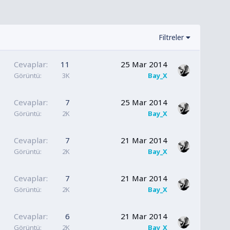
Filtreler
Cevaplar
11
25 Mar 2014
Görüntü
3K
Bay_X
Cevaplar
7
25 Mar 2014
Görüntü
2K
Bay_X
Cevaplar
7
21 Mar 2014
Görüntü
2K
Bay_X
Cevaplar
7
21 Mar 2014
Görüntü
2K
Bay_X
Cevaplar
6
21 Mar 2014
Görüntü
2K
Bay_X