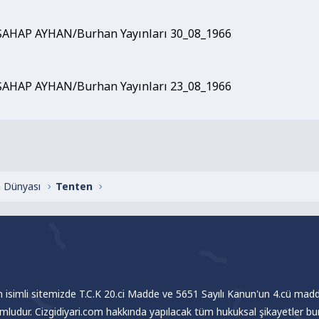
/ŞAHAP AYHAN/Burhan Yayınları 30_08_1966
/ŞAHAP AYHAN/Burhan Yayınları 23_08_1966
 Dünyası
Tenten
om isimli sitemizde T.C.K 20.ci Madde ve 5651 Sayılı Kanun'un 4.cü madde
umludur. Cizgidiyari.com hakkında yapılacak tüm hukuksal şikayetler bu