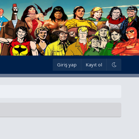
Giriş yap
Kayıt ol