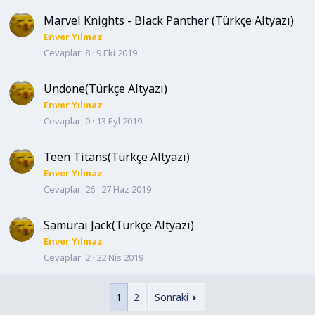
Marvel Knights - Black Panther (Türkçe Altyazı)
Enver Yılmaz
Cevaplar
8
9 Eki 2019
Undone(Türkçe Altyazı)
Enver Yılmaz
Cevaplar
0
13 Eyl 2019
Teen Titans(Türkçe Altyazı)
Enver Yılmaz
Cevaplar
26
27 Haz 2019
Samurai Jack(Türkçe Altyazı)
Enver Yılmaz
Cevaplar
2
22 Nis 2019
1
2
Sonraki