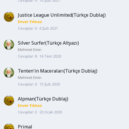
Cevaplar
0
10 Şub 2021
Justice League Unlimited(Türkçe Dublaj)
Enver Yılmaz
Cevaplar
0
6 Şub 2021
Silver Surfer(Türkçe Altyazı)
Mehmet Emin
Cevaplar
8
16 Tem 2020
Tenten'in Maceraları(Türkçe Dublaj)
Mehmet Emin
Cevaplar
6
13 Şub 2020
Alpman(Türkçe Dublaj)
Enver Yılmaz
Cevaplar
3
23 Ocak 2020
Primal