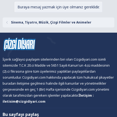
Buraya mesaj yazmak için üye olmanız gereklidir.
Sinema, Tiyatro, Müzik, Çizgi Filmler ve Animeler
İçerik sağlayıcı paylaşım sitelerinden biri olan Cizgidiyari.com isimli
sitemizde T.C.K 20.ci Madde ve 5651 Sayılı Kanun'un 4.cü maddesinin
(2).ci fıkrasına göre tüm üyelerimiz yaptıkları paylaşımlardan
sorumludur. Cizgidiyari.com hakkında yapılacak tüm hukuksal şikayetler
buradan iletişime geçilmesi halinde ilgili kanunlar ve yönetmelikler
çerçevesinde en geç 1 (Bir) Hafta içerisinde Cizgidiyari.com yönetimi
olarak tarafımızdan gereken işlemler yapılacaktır.
İletişim :
iletisim@cizgidiyari.com
Bu sayfayı paylaş