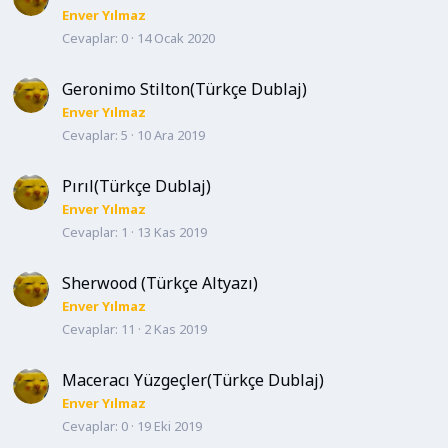
Enver Yılmaz
Cevaplar
0
14 Ocak 2020
Geronimo Stilton(Türkçe Dublaj)
Enver Yılmaz
Cevaplar
5
10 Ara 2019
Pırıl(Türkçe Dublaj)
Enver Yılmaz
Cevaplar
1
13 Kas 2019
Sherwood (Türkçe Altyazı)
Enver Yılmaz
Cevaplar
11
2 Kas 2019
Maceracı Yüzgeçler(Türkçe Dublaj)
Enver Yılmaz
Cevaplar
0
19 Eki 2019