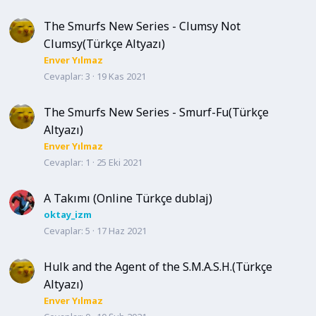
The Smurfs New Series - Clumsy Not
Clumsy(Türkçe Altyazı)
Enver Yılmaz
Cevaplar
3
19 Kas 2021
The Smurfs New Series - Smurf-Fu(Türkçe
Altyazı)
Enver Yılmaz
Cevaplar
1
25 Eki 2021
A Takımı (Online Türkçe dublaj)
oktay_izm
Cevaplar
5
17 Haz 2021
Hulk and the Agent of the S.M.A.S.H.(Türkçe
Altyazı)
Enver Yılmaz