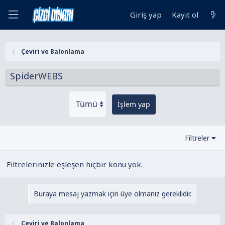
Giriş yap
Kayıt ol
Çeviri ve Balonlama
SpiderWEBS
İşlem yap
Filtreler
Filtrelerinizle eşleşen hiçbir konu yok.
Buraya mesaj yazmak için üye olmanız gereklidir.
Çeviri ve Balonlama