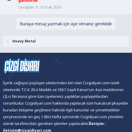
gandor08
Cevaplar
0
3 Ocak 2016
Buraya mesaj yazmak için üye olmanız gereklidir.
Heavy Metal
İçerik sağlayıcı paylaşım sitelerinden biri olan Cizgidiyari.com isimli
sitemizde T.C.K 20.ci Madde ve 5651 Sayılı Kanun'un 4.cü maddesinin
(2).ci fıkrasına göre tüm üyelerimiz yaptıkları paylaşımlardan
sorumludur. Cizgidiyari.com hakkında yapılacak tüm hukuksal şikayetler
buradan iletişime geçilmesi halinde ilgili kanunlar ve yönetmelikler
çerçevesinde en geç 1 (Bir) Hafta içerisinde Cizgidiyari.com yönetimi
olarak tarafımızdan gereken işlemler yapılacaktır.
İletişim :
iletisim@cizgidiyari.com