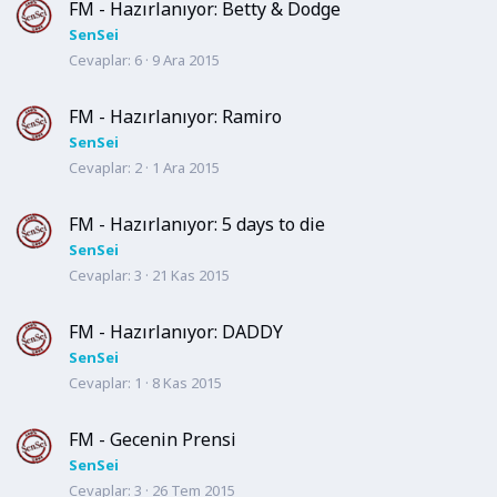
FM - Hazırlanıyor: Betty & Dodge
SenSei
Cevaplar
6
9 Ara 2015
FM - Hazırlanıyor: Ramiro
SenSei
Cevaplar
2
1 Ara 2015
FM - Hazırlanıyor: 5 days to die
SenSei
Cevaplar
3
21 Kas 2015
FM - Hazırlanıyor: DADDY
SenSei
Cevaplar
1
8 Kas 2015
FM - Gecenin Prensi
SenSei
Cevaplar
3
26 Tem 2015