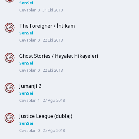
SenSei
Cevaplar
0
31 Eki 2018
The Foreigner / İntikam
SenSei
Cevaplar
0
22 Eki 2018
Ghost Stories / Hayalet Hikayeleri
SenSei
Cevaplar
0
22 Eki 2018
Jumanji 2
SenSei
Cevaplar
1
27 Ağu 2018
Justice League (dublaj)
SenSei
Cevaplar
0
25 Ağu 2018