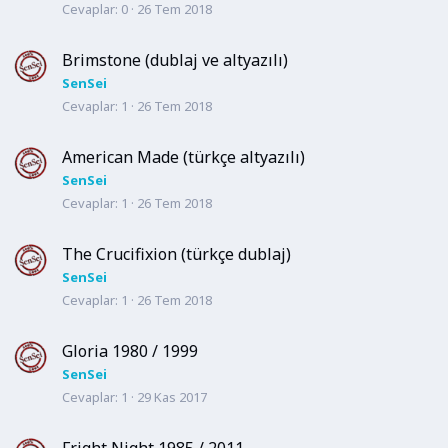
Cevaplar
0
26 Tem 2018
Brimstone (dublaj ve altyazılı)
SenSei
Cevaplar
1
26 Tem 2018
American Made (türkçe altyazılı)
SenSei
Cevaplar
1
26 Tem 2018
The Crucifixion (türkçe dublaj)
SenSei
Cevaplar
1
26 Tem 2018
Gloria 1980 / 1999
SenSei
Cevaplar
1
29 Kas 2017