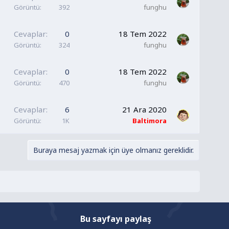
Görüntü
392
funghu
Cevaplar
0
18 Tem 2022
Görüntü
324
funghu
Cevaplar
0
18 Tem 2022
Görüntü
470
funghu
Cevaplar
6
21 Ara 2020
Görüntü
1K
Baltimora
Buraya mesaj yazmak için üye olmanız gereklidir.
Bu sayfayı paylaş