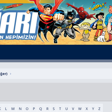
iğer)
K
L
M
N
O
P
Q
R
S
T
U
V
W
X
Y
Z