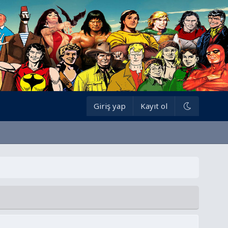
Giriş yap
Kayıt ol