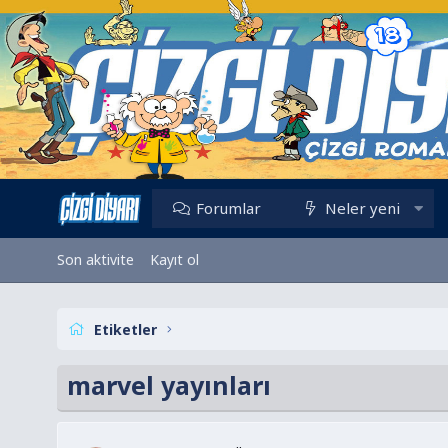
Forumlar
Neler yeni
Son aktivite
Kayıt ol
Etiketler
marvel yayınları