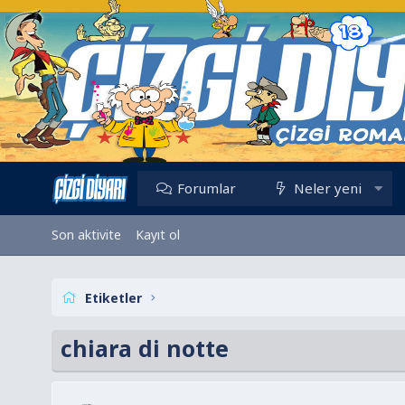
Forumlar
Neler yeni
Son aktivite
Kayıt ol
Etiketler
chiara di notte