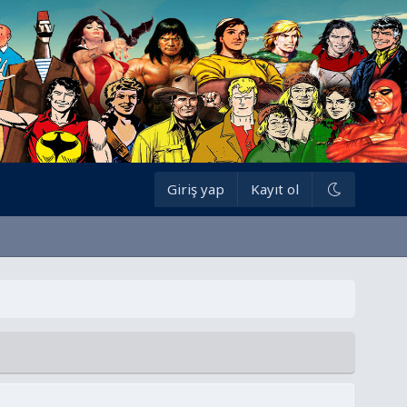
Giriş yap
Kayıt ol