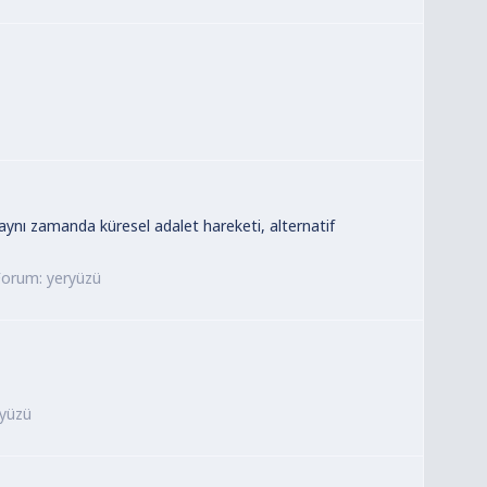
 aynı zamanda küresel adalet hareketi, alternatif
Forum:
yeryüzü
ryüzü