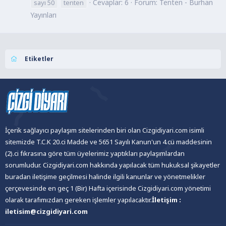
Cevaplar: 6
Forum:
Tenten - Burhan
sayı 50
tenten
Yayınları
Etiketler
İçerik sağlayıcı paylaşım sitelerinden biri olan Cizgidiyari.com isimli
sitemizde T.C.K 20.ci Madde ve 5651 Sayılı Kanun'un 4.cü maddesinin
(2).ci fıkrasına göre tüm üyelerimiz yaptıkları paylaşımlardan
sorumludur. Cizgidiyari.com hakkında yapılacak tüm hukuksal şikayetler
buradan iletişime geçilmesi halinde ilgili kanunlar ve yönetmelikler
çerçevesinde en geç 1 (Bir) Hafta içerisinde Cizgidiyari.com yönetimi
olarak tarafımızdan gereken işlemler yapılacaktır.
İletişim :
iletisim@cizgidiyari.com