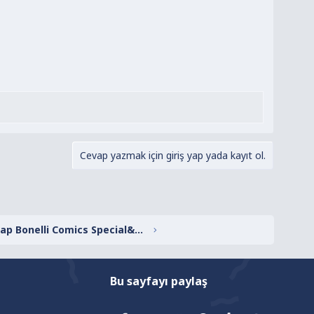
Cevap yazmak için giriş yap yada kayıt ol.
Zagor Lal Kitap Bonelli Comics Special&Almanak Ser
Bu sayfayı paylaş