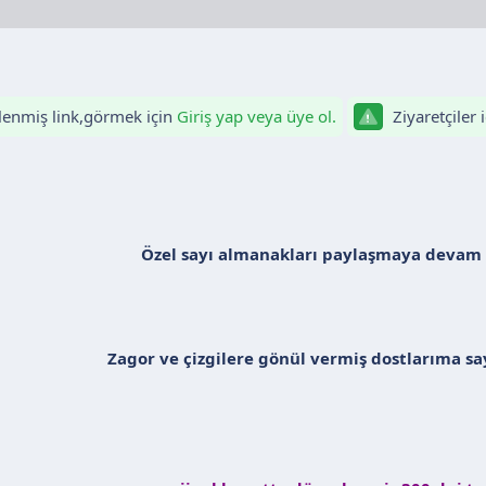
izlenmiş link,görmek için
Giriş yap veya üye ol.
Ziyaretçiler 
Özel sayı almanakları paylaşmaya devam 
Zagor ve çizgilere gönül vermiş dostlarıma say