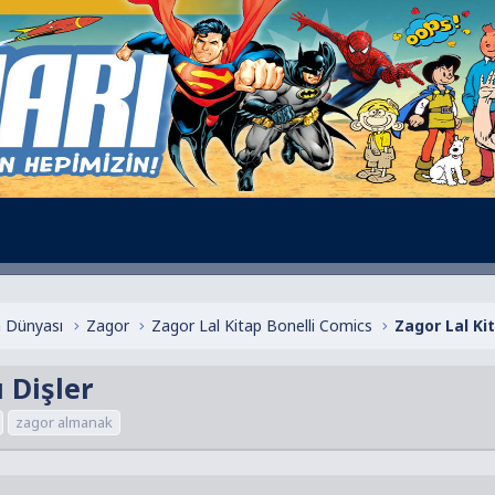
 Dünyası
Zagor
Zagor Lal Kitap Bonelli Comics
 Dişler
zagor almanak