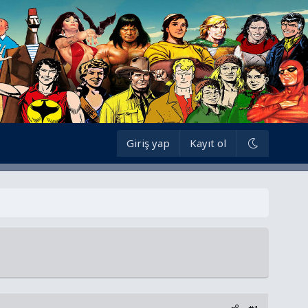
Giriş yap
Kayıt ol