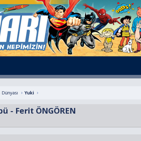
 Dünyası
Yuki
übü - Ferit ÖNGÖREN