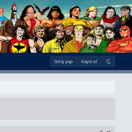
Giriş yap
Kayıt ol