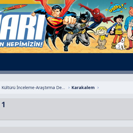
Çizgi Roman Kültürü İnceleme-Araştırma Dergileri
Karakalem
 1