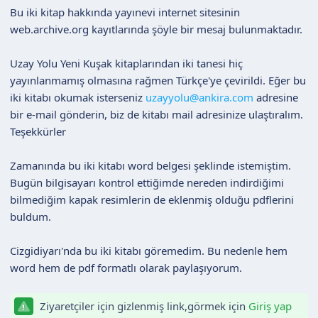
n
h
Bu iki kitap hakkında yayınevi internet sitesinin
i
web.archive.org kayıtlarında şöyle bir mesaj bulunmaktadır.
Uzay Yolu Yeni Kuşak kitaplarından iki tanesi hiç
yayınlanmamış olmasına rağmen Türkçe'ye çevirildi. Eğer bu
iki kitabı okumak isterseniz
uzayyolu@ankira.com
adresine
bir e-mail gönderin, biz de kitabı mail adresinize ulaştıralım.
Teşekkürler
Zamanında bu iki kitabı word belgesi şeklinde istemiştim.
Bugün bilgisayarı kontrol ettiğimde nereden indirdiğimi
bilmediğim kapak resimlerin de eklenmiş olduğu pdflerini
buldum.
Cizgidiyarı'nda bu iki kitabı göremedim. Bu nedenle hem
word hem de pdf formatlı olarak paylaşıyorum.
Ziyaretçiler için gizlenmiş link,görmek için
Giriş yap