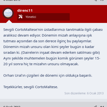
direnc11
Yönetici
Sevgili CortoMaltese'nin üstadlarımızı tanıtmakla ilgili çabası
aralıksız devam ediyor. Dönemin mizah anlayışına ışık
tutması açısından da son derece ilginç bu paylaşımlar.
Dönemin mizah unsuru olan kimi şeyler bugün o kadar
sıradan ki. (Dairelerin inşaat devam ederken satılması gibi)
Aynı şekilde muhtemelen bugün komik görünen şeyler 15-
20 yıl sonra hiç te mizahın unsuru olmayacak.
Orhan Ural'ın çizgileri de dönemi için oldukça başarılı.
Teşekkürler, sevgili CortoMaltese.
Son düzenleme:
6 Ocak 2013