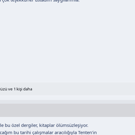
yüzü
ve 1 kişi daha
e bu özel dergiler, kitaplar ölümsüzleşiyor.
ağım bu tarihi çalışmalar aracılığıyla Tenten'in