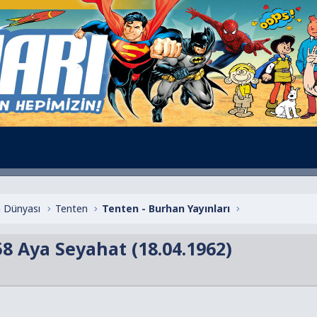
 Dünyası
Tenten
Tenten - Burhan Yayınları
8 Aya Seyahat (18.04.1962)