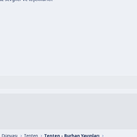
 Dünyası
Tenten
Tenten - Burhan Yayınları