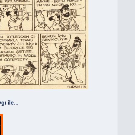
ı ile...