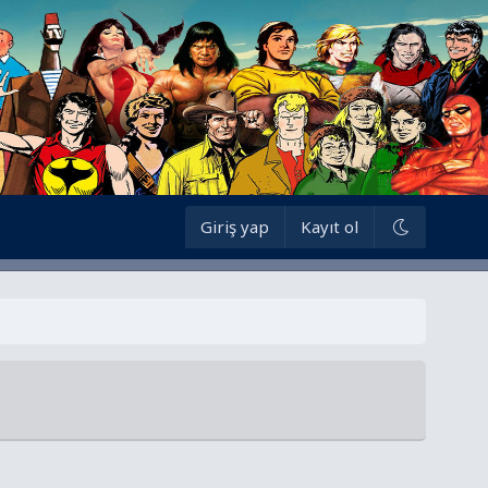
Giriş yap
Kayıt ol