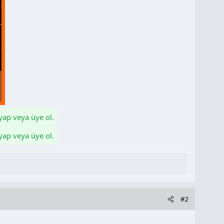
 yap veya üye ol.
 yap veya üye ol.
#2