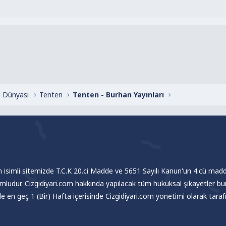
 Dünyası
Tenten
Tenten - Burhan Yayınları
om isimli sitemizde T.C.K 20.ci Madde ve 5651 Sayılı Kanun'un 4.cü madde
umludur. Cizgidiyari.com hakkında yapılacak tüm hukuksal şikayetler bu
nde en geç 1 (Bir) Hafta içerisinde Cizgidiyari.com yönetimi olarak tar