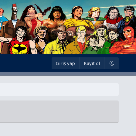
Giriş yap
Kayıt ol