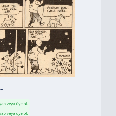
..
 yap veya üye ol.
 yap veya üye ol.