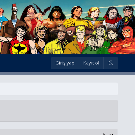
Giriş yap
Kayıt ol