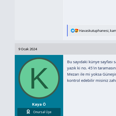
T
Havaskutuphanesi
,
kam
e
p
k
9 Ocak 2024
i
l
Bu sayıdaki künye sayfası 
e
K
r
yazık ki no. 45'in taramas
:
Mezarı ile mi yoksa Güneşi
kontrol edebilir misiniz z
Kaya Ö
Onursal Üye