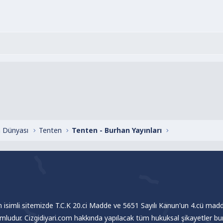
 Dünyası
Tenten
Tenten - Burhan Yayınları
om isimli sitemizde T.C.K 20.ci Madde ve 5651 Sayılı Kanun'un 4.cü madde
umludur. Cizgidiyari.com hakkında yapılacak tüm hukuksal şikayetler bu