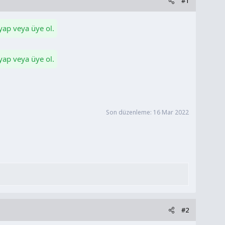
#1
 yap veya üye ol.
 yap veya üye ol.
Son düzenleme:
16 Mar 2022
#2