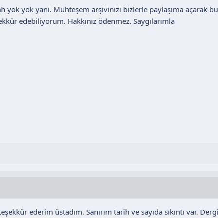
 yok yok yani. Muhteşem arşivinizi bizlerle paylaşıma açarak bu
eşekkür edebiliyorum. Hakkınız ödenmez. Saygılarımla
 teşekkür ederim üstadım. Sanırım tarih ve sayıda sıkıntı var. Derg