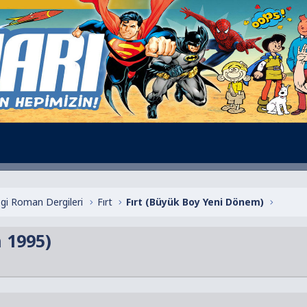
zgi Roman Dergileri
Fırt
Fırt (Büyük Boy Yeni Dönem)
n 1995)