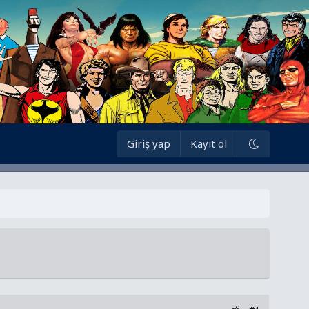
Giriş yap
Kayıt ol