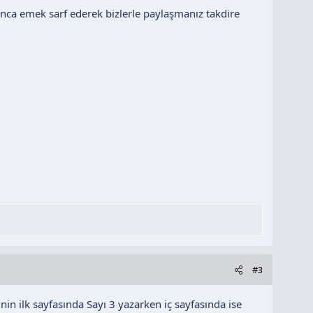
nca emek sarf ederek bizlerle paylaşmanız takdire
#3
inin ilk sayfasında Sayı 3 yazarken iç sayfasında ise