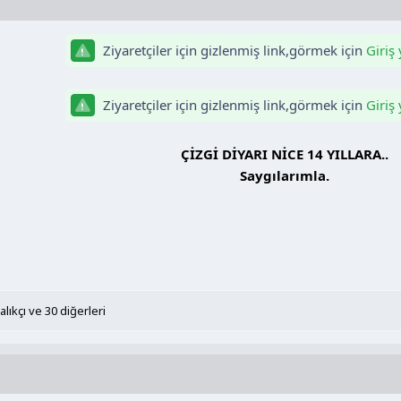
Ziyaretçiler için gizlenmiş link,görmek için
Giriş
Ziyaretçiler için gizlenmiş link,görmek için
Giriş
ÇİZGİ DİYARI NİCE 14 YILLARA..
Saygılarımla.​
alıkçı
ve 30 diğerleri