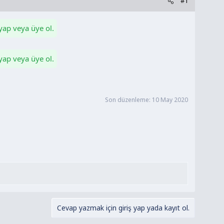
#1
 yap veya üye ol.
 yap veya üye ol.
Son düzenleme:
10 May 2020
Cevap yazmak için giriş yap yada kayıt ol.