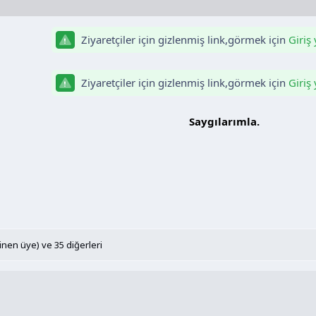
Ziyaretçiler için gizlenmiş link,görmek için
Giriş
Ziyaretçiler için gizlenmiş link,görmek için
Giriş
Saygılarımla.​
linen üye)
ve 35 diğerleri