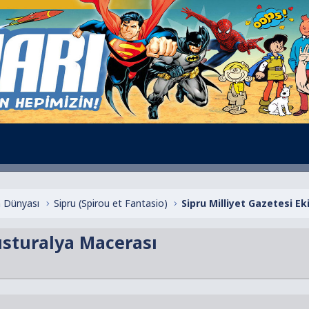
 Dünyası
Sipru (Spirou et Fantasio)
Sipru Milliyet Gazetesi Ek
usturalya Macerası