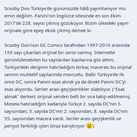
Scooby Doo Türkiye'de günümüzde hâlâ yayımlanıyor mu
emin değilim. Panini'nin İngilizce sitesinde en son Ekim
2017'de 228. sayısı çıkmış gözüküyor. Bizim ülkedeki yayın
orijinale göre epey eksik çıkmış demek ki.
Scooby Doo'nun DC Comics tarafından 1997-2010 arasında
159 sayı çıkarılan orijinal bir serisi varmış. İnternette
görüntülenebilen bu sayılardan bazılarına göz attım;
Türkiye'deki derginin hatırladığım birkaç macerası bu orijinal
serinin muhtelif sayılarında mevcuttu. Belki Türkiye'de ilk
önce DC, sonra Panini esas alındı ya da direkt Panini DC'yi
esas alıyordu. Seriler arası geçişkenlikler olabiliyor. ("Esas
almak" derken; orijinal seriden belli bir sıra takip edilmemiş.
Mesela hatırladığım kadarıyla Türkçe 2. sayıda DC'nin 5.
sayısından; 3. sayıda DC'nin 2. sayısından, 8. sayıda DC'nin
55. sayısından macera vardı. Seriler arası geçişkenlik ve
periyot farklılığı işleri biraz karıştırıyor
)