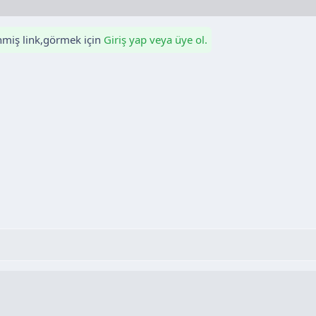
enmiş link,görmek için
Giriş yap veya üye ol.