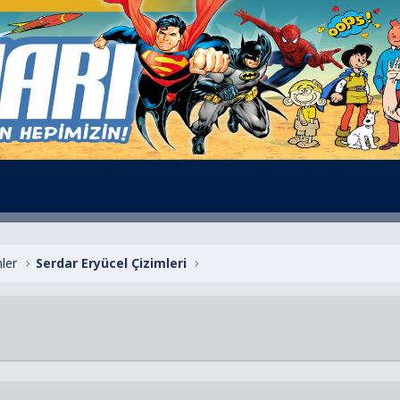
ler
Serdar Eryücel Çizimleri