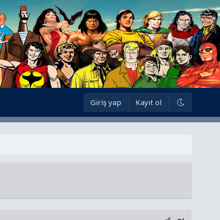
Giriş yap
Kayıt ol