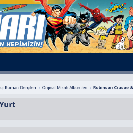
zgi Roman Dergileri
Orijinal Mizah Albümleri
Robinson Crusoe 
Yurt