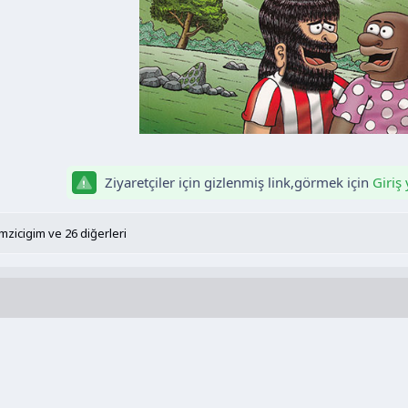
Ziyaretçiler için gizlenmiş link,görmek için
Giriş
mzicigim
ve 26 diğerleri