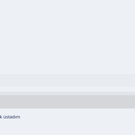
ık üstadım