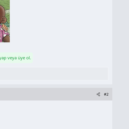
 yap veya üye ol.
#2