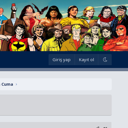
Giriş yap
Kayıt ol
& Cuma