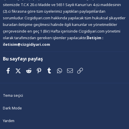
sitemizde T.C.K 20.ci Madde ve 5651 Sayılı Kanun'un 4.cü maddesinin
(2).ci fıkrasına göre tüm üyelerimiz yaptıkları paylaşımlardan
sorumludur. Cizgidiyari.com hakkında yapılacak tüm hukuksal şikayetler
buradan iletişime geçilmesi halinde ilgili kanunlar ve yönetmelikler
çerçevesinde en geç 1 (Bir) Hafta içerisinde Cizgidiyari.com yönetimi
olarak tarafımızdan gereken işlemler yapılacaktır.
İletişim :
iletisim@cizgidiyari.com
Bu sayfayı paylaş
Facebook
X (Twitter)
Reddit
Pinterest
Tumblr
WhatsApp
E-posta
Link
Tema seçici
Dark Mode
Yardım